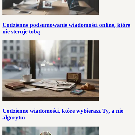
Codzienne podsumowanie wiadomości online, które
nie steruje tobą
Codzienne wiadomości, które wybierasz Ty, a nie
algorytm