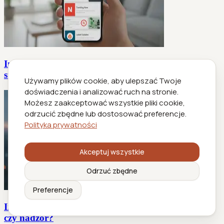
Informacje o aplikacjach informacyjnych, które
sterują Twoim dniem
Używamy plików cookie, aby ulepszać Twoje
doświadczenia i analizować ruch na stronie.
Możesz zaakceptować wszystkie pliki cookie,
odrzucić zbędne lub dostosować preferencje.
Polityka prywatności
Akceptuj wszystkie
Odrzuć zbędne
Preferencje
Informacje o aplikacjach mobilnych 2026: wygoda
czy nadzór?