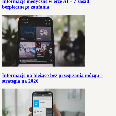
Informacje medyczne w erze AI – 7 zasad
bezpiecznego zaufania
Informacje na bieżąco bez przegrzania mózgu –
strategia na 2026