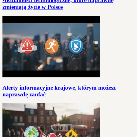
Aktualności technologiczne, które naprawdę
zmieniają życie w Polsce
Alerty informacyjne krajowe, którym możesz
naprawdę zaufać