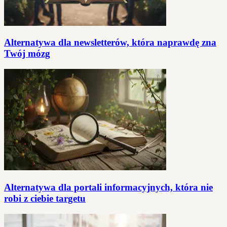
Alternatywa dla newsletterów, która naprawdę zna
Twój mózg
Alternatywa dla portali informacyjnych, która nie
robi z ciebie targetu