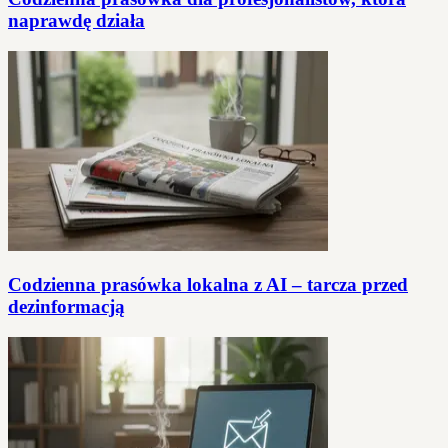
naprawdę działa
Codzienna prasówka lokalna z AI – tarcza przed
dezinformacją