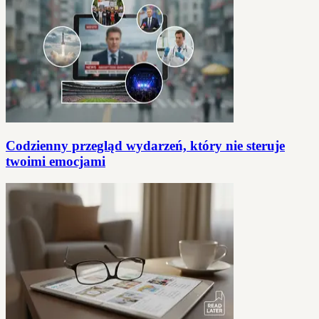
Codzienny przegląd wydarzeń, który nie steruje
twoimi emocjami