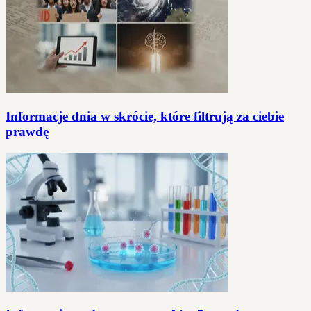
Informacje dnia w skrócie, które filtrują za ciebie
prawdę