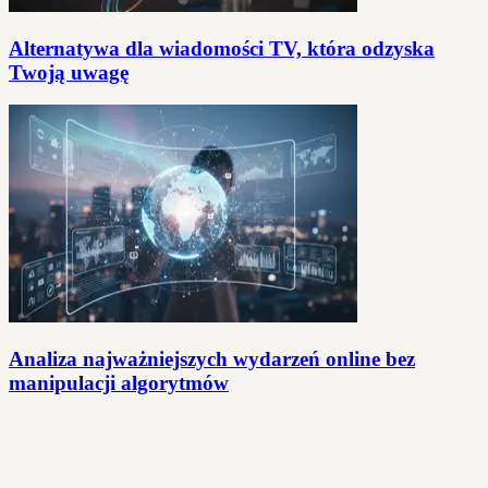
Alternatywa dla wiadomości TV, która odzyska
Twoją uwagę
Analiza najważniejszych wydarzeń online bez
manipulacji algorytmów