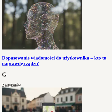
Dopasowanie wiadomości do użytkownika – kto tu
naprawdę rządzi?
G
2 artykułów