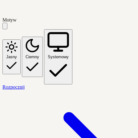
Motyw
Jasny
Ciemny
Systemowy
Rozpocznij