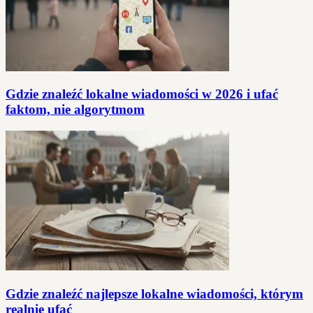
Gdzie znaleźć lokalne wiadomości w 2026 i ufać
faktom, nie algorytmom
Gdzie znaleźć najlepsze lokalne wiadomości, którym
realnie ufać