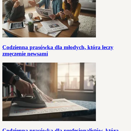
Codzienna prasówka dla młodych, która leczy
zmęczenie newsami
Codzienna prasówka dla profesjonalistów, która