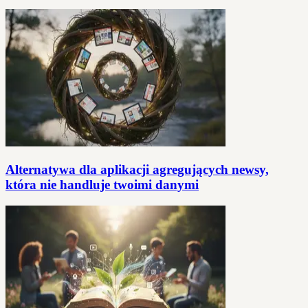
Alternatywa dla aplikacji agregujących newsy,
która nie handluje twoimi danymi