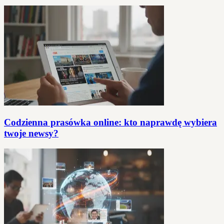
Codzienna prasówka online: kto naprawdę wybiera
twoje newsy?