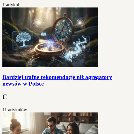
1 artykuł
Bardziej trafne rekomendacje niż agregatory
newsów w Polsce
C
11 artykułów