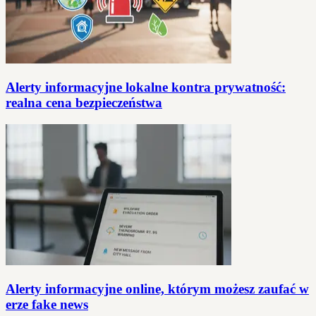
Alerty informacyjne lokalne kontra prywatność:
realna cena bezpieczeństwa
Alerty informacyjne online, którym możesz zaufać w
erze fake news