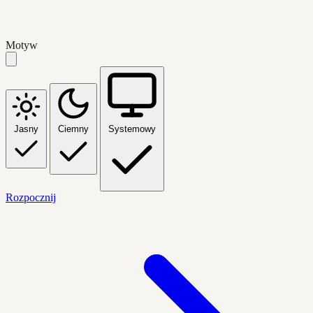
Motyw
Jasny
Ciemny
Systemowy
Rozpocznij