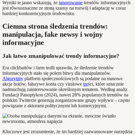
Wyniki te jasno wskazują, że
ignorowanie
trendów informacyjnych
jest równoznaczne ze stratą szansy na rozwój i adaptację w coraz
bardziej konkurencyjnym środowisku.
Ciemna strona śledzenia trendów:
manipulacja, fake newsy i wojny
informacyjne
Jak łatwo zmanipulować trendy informacyjne?
Era clickbaitów i farm trolli sprawiła, że śledzenie trendów
informacyjnych stało się polem bitwy dla manipulatorów.
Algorytmy
platform społecznościowych są podatne na masowe
akcje botów, fałszywe konta czy viralowe
tre
ści, które sztucznie
nadmuchują zainteresowanie określonym tematem. Według analiz
Fundacji Panoptykon (2024), nawet 28% popularnych trendów na
polskim Twitterze generują zorganizowane grupy wpływu – często
powiązane z aktorami politycznymi lub komercyjnymi.
Kluczowe jest zrozumienie, że im bardziej zaawansowane narzędzia