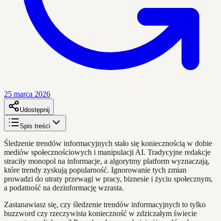
25 marca 2026
Udostępnij
Spis treści
Śledzenie trendów informacyjnych stało się koniecznością w dobie
mediów społecznościowych i manipulacji AI. Tradycyjne redakcje
straciły monopol na informacje, a algorytmy platform wyznaczają,
które trendy zyskują popularność. Ignorowanie tych zmian
prowadzi do utraty przewagi w pracy, biznesie i życiu społecznym,
a podatność na dezinformację wzrasta.
Zastanawiasz się, czy śledzenie trendów informacyjnych to tylko
buzzword czy rzeczywista konieczność w zdziczałym świecie