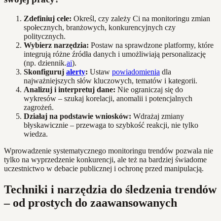
Zdefiniuj cele:
Określ, czy zależy Ci na monitoringu zmian
społecznych, branżowych, konkurencyjnych czy
politycznych.
Wybierz narzędzia:
Postaw na sprawdzone platformy, które
integrują różne źródła danych i umożliwiają personalizację
(np. dziennik.
ai
).
Skonfiguruj
alerty
:
Ustaw
powiadomienia
dla
najważniejszych słów kluczowych, tematów i kategorii.
Analizuj i interpretuj dane:
Nie ograniczaj się do
wykresów – szukaj korelacji, anomalii i potencjalnych
zagrożeń.
Działaj na podstawie wniosków:
Wdrażaj zmiany
błyskawicznie – przewaga to szybkość reakcji, nie tylko
wiedza.
Wprowadzenie systematycznego monitoringu trendów pozwala nie
tylko na wyprzedzenie konkurencji, ale też na bardziej świadome
uczestnictwo w debacie publicznej i ochronę przed manipulacją.
Techniki i narzędzia do śledzenia trendów
– od prostych do zaawansowanych