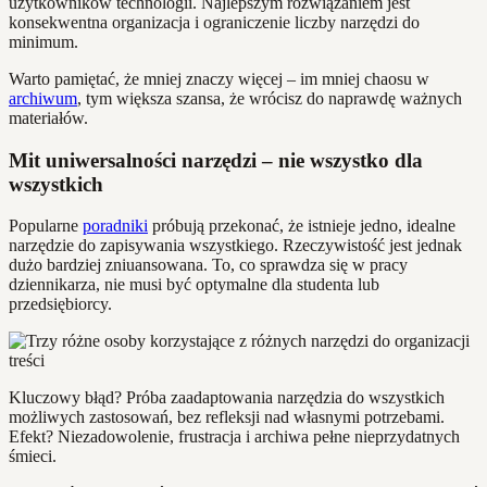
użytkowników technologii. Najlepszym rozwiązaniem jest
konsekwentna organizacja i ograniczenie liczby narzędzi do
minimum.
Warto pamiętać, że mniej znaczy więcej – im mniej chaosu w
archiwum
, tym większa szansa, że wrócisz do naprawdę ważnych
materiałów.
Mit uniwersalności narzędzi – nie wszystko dla
wszystkich
Popularne
poradniki
próbują przekonać, że istnieje jedno, idealne
narzędzie do zapisywania wszystkiego. Rzeczywistość jest jednak
dużo bardziej zniuansowana. To, co sprawdza się w pracy
dziennikarza, nie musi być optymalne dla studenta lub
przedsiębiorcy.
Kluczowy błąd? Próba zaadaptowania narzędzia do wszystkich
możliwych zastosowań, bez refleksji nad własnymi potrzebami.
Efekt? Niezadowolenie, frustracja i archiwa pełne nieprzydatnych
śmieci.