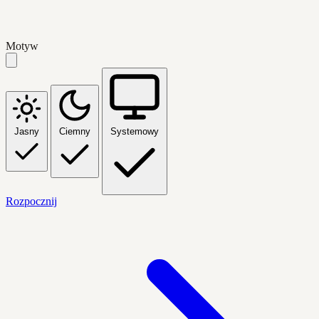
Motyw
Jasny
Ciemny
Systemowy
Rozpocznij