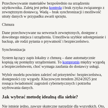
Przechowywanie materiałów bezpośrednio na urządzeniu
użytkownika. Zaletą jest pełna
kontrola
i brak ryzyka związanego z
zewnętrznym dostawcą. Wadą – brak synchronizacji i możliwość
utraty danych w przypadku awarii sprzętu.
Chmura
Dane przechowywane na serwerach zewnętrznych, dostępne z
dowolnego miejsca i urządzenia. Umożliwia szybkie udostępnianie i
backup, ale rodzi pytania o prywatność i bezpieczeństwo.
Synchronizacja
System łączący zapis lokalny z chmurą – dane automatycznie
kopiują się pomiędzy urządzeniami. To
kompromis
między wygodą
a bezpieczeństwem, choć wymaga zaufania do dostawcy usługi.
Wybór modelu powinien zależeć od priorytetów: bezpieczeństwa,
dostępności czy wygody. Kluczowym trendem 2024/2025 jest
rosnąca świadomość zagrożeń cybernetycznych i potrzeba
szyfrowania danych.
Jak wybrać metodę idealną dla siebie?
Nie istnieje jedno, zawsze skuteczne narzędzie dla wszystkich. Oto,