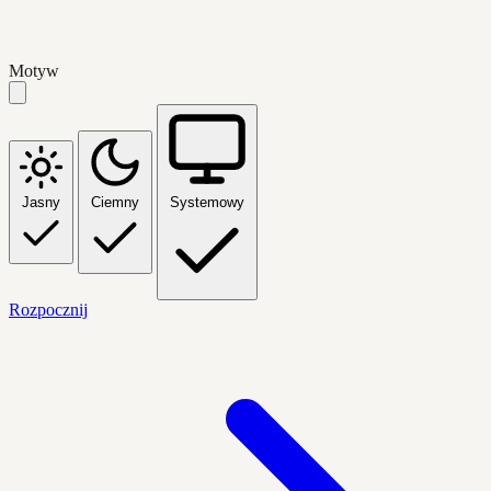
Motyw
Jasny
Ciemny
Systemowy
Rozpocznij