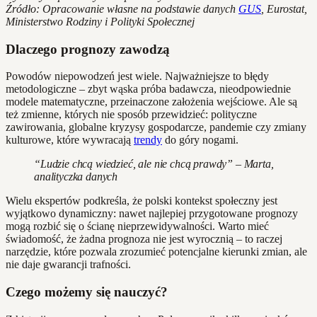
Źródło: Opracowanie własne na podstawie danych
GUS
, Eurostat,
Ministerstwo Rodziny i Polityki Społecznej
Dlaczego prognozy zawodzą
Powodów niepowodzeń jest wiele. Najważniejsze to błędy
metodologiczne – zbyt wąska próba badawcza, nieodpowiednie
modele matematyczne, przeinaczone założenia wejściowe. Ale są
też zmienne, których nie sposób przewidzieć: polityczne
zawirowania, globalne kryzysy gospodarcze, pandemie czy zmiany
kulturowe, które wywracają
trendy
do góry nogami.
“Ludzie chcą wiedzieć, ale nie chcą prawdy” – Marta,
analityczka danych
Wielu ekspertów podkreśla, że polski kontekst społeczny jest
wyjątkowo dynamiczny: nawet najlepiej przygotowane prognozy
mogą rozbić się o ścianę nieprzewidywalności. Warto mieć
świadomość, że żadna prognoza nie jest wyrocznią – to raczej
narzędzie, które pozwala zrozumieć potencjalne kierunki zmian, ale
nie daje gwarancji trafności.
Czego możemy się nauczyć?