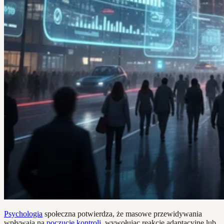
Psychologia
społeczna potwierdza, że masowe przewidywania
wpływają na
poczucie kontroli
, wywołując reakcje adaptacyjne lub