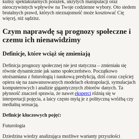
kulisy spektakularnych porażek, ukrytych manipulacji oraz
nieoczywistych wpływów na Twoje codzienne wybory. Oto siedem
brutalnych prawd, których nieznajomość może kosztować Cię
więcej, niż sądzisz.
Czym naprawdę są prognozy społeczne i
czemu ich nienawidzimy
Definicje, które wciąż się zmieniają
Definicja prognozy społecznej nie jest statyczna – zmieniała się
równie dynamicznie jak samo społeczeństwo. Początkowo
utożsamiana z futurologią i naukową predykcją, dziś coraz częściej
opiera się na zaawansowanych modelach ekstrapolacji, symulacjach
komputerowych i analizie gigantycznych zbiorów danych. Ta
płynność znaczeń sprawia, że nawet
eksperci
różnią się w
interpretacji pojęcia, a laicy często mylą je z polityczną wróżbą czy
medialną sensacją.
Definicje kluczowych pojęć:
Futurologia
Dziedzina wiedzy analizująca możliwe warianty przyszłości