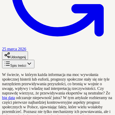
25 marca 2026
Udostępnij
Spis treści
W świecie, w którym każda informacja ma moc wywołania
społecznej histerii lub euforii, prognozy społeczne stały się nie tyle
narzędziem przewidywania przyszłości, co bronią w wojnie o
uwagę, wpływy i władzę nad interpretacją rzeczywistości. Czy
naprawdę wierzysz, że przewidywania ekspertów są neutralne? Że
big data
odczaruje niepewność jutra? W tym artykule rozbieramy na
części pierwsze najbardziej kontrowersyjne aspekty prognoz
społecznych w Polsce, ujawniając fakty, które wielu wolałoby
przemilczeć. Poznasz nie tylko mechanizmy ich powstawania, ale i