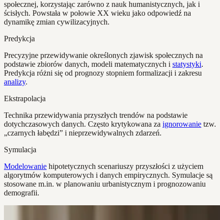
społecznej, korzystając zarówno z nauk humanistycznych, jak i
ścisłych. Powstała w połowie XX wieku jako odpowiedź na
dynamikę zmian cywilizacyjnych.
Predykcja
Precyzyjne przewidywanie określonych zjawisk społecznych na
podstawie zbiorów danych, modeli matematycznych i
statystyki
.
Predykcja różni się od prognozy stopniem formalizacji i zakresu
analizy
.
Ekstrapolacja
Technika przewidywania przyszłych trendów na podstawie
dotychczasowych danych. Często krytykowana za
ignorowanie
tzw.
„czarnych łabędzi” i nieprzewidywalnych zdarzeń.
Symulacja
Modelowanie
hipotetycznych scenariuszy przyszłości z użyciem
algorytmów komputerowych i danych empirycznych. Symulacje są
stosowane m.in. w planowaniu urbanistycznym i prognozowaniu
demografii.