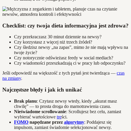
Checklist: czy twoja dieta informacyjna jest zdrowa?
Czy przekraczasz 30 minut dziennie na newsy?
Czy korzystasz z więcej niż trzech źródeł?
Czy śledzisz newsy „na zapas”, mimo że nie mają wpływu na
twoje życie?
Czy notorycznie odświeżasz feedy w social mediach?
Czy wiadomości przeszkadzają ci w pracy lub odpoczynku?
Jeśli odpowiedź na większość z tych pytań jest twierdząca —
czas
na zmiany
.
Najczęstsze błędy i jak ich unikać
Brak planu
: Czytasz newsy wtedy, kiedy „akurat masz
chwilę” — to prosta droga do marnotrawienia czasu.
Nieświadome scrollowanie
: Scrollujesz bez celu, zamiast
wybierać wartościowe
tre
ści.
FOMO
napędzane przez
algorytmy
: Poddajesz się
impulsom, zamiast świadomie selekcjonować newsy.