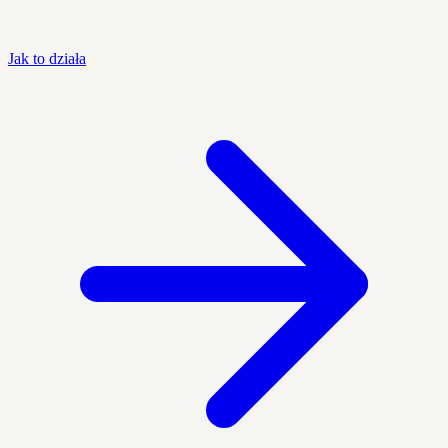
Jak to działa