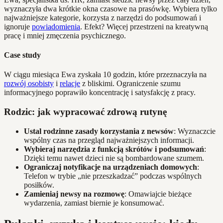
wyznaczyła dwa krótkie okna czasowe na prasówkę. Wybiera tylko
najważniejsze kategorie, korzysta z narzędzi do podsumowań i
ignoruje
powiadomienia
. Efekt? Więcej przestrzeni na kreatywną
pracę i mniej zmęczenia psychicznego.
Case study
W ciągu miesiąca Ewa zyskała 10 godzin, które przeznaczyła na
rozwój osobisty
i
relacje
z bliskimi. Ograniczenie szumu
informacyjnego poprawiło koncentrację i satysfakcję z pracy.
Rodzic: jak wypracować zdrową rutynę
Ustal rodzinne zasady korzystania z newsów
: Wyznaczcie
wspólny czas na przegląd najważniejszych informacji.
Wybieraj narzędzia z funkcją skrótów i podsumowań
:
Dzięki temu nawet dzieci nie są bombardowane szumem.
Ograniczaj notyfikacje na urządzeniach domowych
:
Telefon w trybie „nie przeszkadzać” podczas wspólnych
posiłków.
Zamieniaj newsy na rozmowę
: Omawiajcie bieżące
wydarzenia, zamiast biernie je konsumować.