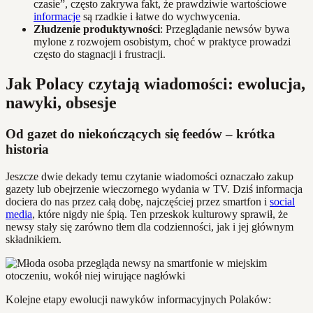
czasie”, często zakrywa fakt, że prawdziwie wartościowe
informacje
są rzadkie i łatwe do wychwycenia.
Złudzenie produktywności
: Przeglądanie newsów bywa
mylone z rozwojem osobistym, choć w praktyce prowadzi
często do stagnacji i frustracji.
Jak Polacy czytają wiadomości: ewolucja,
nawyki, obsesje
Od gazet do niekończących się feedów – krótka
historia
Jeszcze dwie dekady temu czytanie wiadomości oznaczało zakup
gazety lub obejrzenie wieczornego wydania w TV. Dziś informacja
dociera do nas przez całą dobę, najczęściej przez smartfon i
social
media
, które nigdy nie śpią. Ten przeskok kulturowy sprawił, że
newsy stały się zarówno tłem dla codzienności, jak i jej głównym
składnikiem.
Kolejne etapy ewolucji nawyków informacyjnych Polaków: