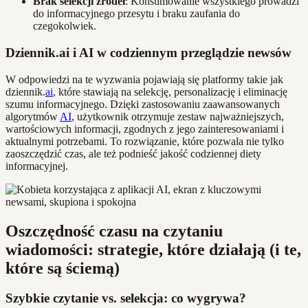
Brak selekcji źródeł
: Konsumowanie wszystkiego prowadzi
do informacyjnego przesytu i braku zaufania do
czegokolwiek.
Dziennik.ai i AI w codziennym przeglądzie newsów
W odpowiedzi na te wyzwania pojawiają się platformy takie jak
dziennik.
ai
, które stawiają na selekcję, personalizację i eliminację
szumu informacyjnego. Dzięki zastosowaniu zaawansowanych
algorytmów
AI
, użytkownik otrzymuje zestaw najważniejszych,
wartościowych informacji, zgodnych z jego zainteresowaniami i
aktualnymi potrzebami. To rozwiązanie, które pozwala nie tylko
zaoszczędzić czas, ale też podnieść jakość codziennej diety
informacyjnej.
Oszczędność czasu na czytaniu
wiadomości: strategie, które działają (i te,
które są ściemą)
Szybkie czytanie vs. selekcja: co wygrywa?