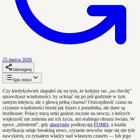
25 marca 2026
Udostępnij
Spis treści
Czy kiedykolwiek złapałeś się na tym, że kolejny raz „na chwilę”
sprawdzasz wiadomości, by ocknąć się po pół godzinie w tym
samym miejscu, ale z głową pełną chaosu? Oszczędność czasu na
czytaniu wiadomości brzmi jak frazes z poradnika, ale dane są
bezlitosne: Polacy tracą setki godzin rocznie na newsy, z których
większość nie zmienia ani ich życia, ani realnego obrazu świata. W
epoce „infodemii”, gdy
algorytmy
podkręcają
FOMO
, a każda
notyfikacja udaje breaking news, czytanie newsów staje się nie tyle
nawykiem, co rytuałem władzy nad własnym czasem — lub jego