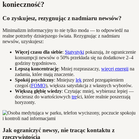
konieczność?
Co zyskujesz, rezygnując z nadmiaru newsów?
Minimalizm informacyjny to nie tylko moda — to odpowiedź na
realne potrzeby dzisiejszego świata. Rezygnując z nadmiaru
newsów, uzyskujesz:
Więcej czasu dla siebie
:
Statystyki
pokazują, że ograniczenie
konsumpcji newsów o 50% przekłada się na dodatkowe 2–4
godziny tygodniowo.
Lepszą koncentrację
: Mniej rozpraszaczy,
więcej energii
na
zadania, które mają znaczenie.
Spokój psychiczny
: Mniejszy
lęk
przed przegapieniem
czegoś (
FOMO
), większa satysfakcja z własnych wyborów.
Większą głębię wiedzy
: Czytając mniej, wybierasz lepiej —
docierasz do wartościowych
tre
ści, które realnie poszerzają
horyzonty.
Jak ograniczyć newsy, nie tracąc kontaktu z
rzeczywistością