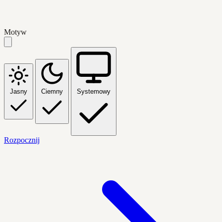
Motyw
Jasny
Ciemny
Systemowy
Rozpocznij