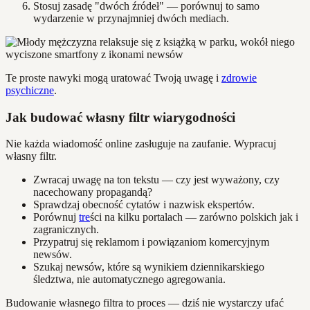
Stosuj zasadę "dwóch źródeł" — porównuj to samo
wydarzenie w przynajmniej dwóch mediach.
Te proste nawyki mogą uratować Twoją uwagę i
zdrowie
psychiczne
.
Jak budować własny filtr wiarygodności
Nie każda wiadomość online zasługuje na zaufanie. Wypracuj
własny filtr.
Zwracaj uwagę na ton tekstu — czy jest wyważony, czy
nacechowany propagandą?
Sprawdzaj obecność cytatów i nazwisk ekspertów.
Porównuj
tre
ści na kilku portalach — zarówno polskich jak i
zagranicznych.
Przypatruj się reklamom i powiązaniom komercyjnym
newsów.
Szukaj newsów, które są wynikiem dziennikarskiego
śledztwa, nie automatycznego agregowania.
Budowanie własnego filtra to proces — dziś nie wystarczy ufać