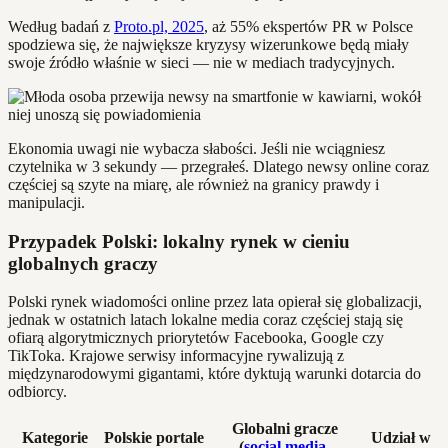
Według badań z
Proto.pl, 2025
, aż 55% ekspertów PR w Polsce
spodziewa się, że największe kryzysy wizerunkowe będą miały
swoje źródło właśnie w sieci — nie w mediach tradycyjnych.
Ekonomia uwagi nie wybacza słabości. Jeśli nie wciągniesz
czytelnika w 3 sekundy — przegrałeś. Dlatego newsy online coraz
częściej są szyte na miarę, ale również na granicy prawdy i
manipulacji.
Przypadek Polski: lokalny rynek w cieniu
globalnych graczy
Polski rynek wiadomości online przez lata opierał się globalizacji,
jednak w ostatnich latach lokalne media coraz częściej stają się
ofiarą algorytmicznych priorytetów Facebooka, Google czy
TikToka. Krajowe serwisy informacyjne rywalizują z
międzynarodowymi gigantami, które dyktują warunki dotarcia do
odbiorcy.
Globalni gracze
Kategorie
Polskie portale
Udział w
(
social media
,