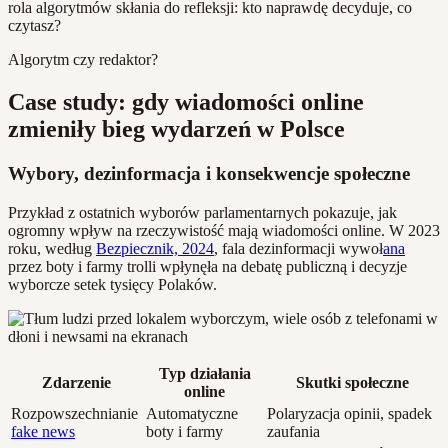
rola algorytmów skłania do refleksji: kto naprawdę decyduje, co
czytasz?
Algorytm czy redaktor?
Case study: gdy wiadomości online
zmieniły bieg wydarzeń w Polsce
Wybory, dezinformacja i konsekwencje społeczne
Przykład z ostatnich wyborów parlamentarnych pokazuje, jak
ogromny wpływ na rzeczywistość mają wiadomości online. W 2023
roku, według
Bezpiecznik, 2024
, fala dezinformacji wywoł
ana
przez boty i farmy trolli wpłynęła na debatę publiczną i decyzje
wyborcze setek tysięcy Polaków.
Typ działania
Zdarzenie
Skutki społeczne
online
Rozpowszechnianie
Automatyczne
Polaryzacja opinii, spadek
fake news
boty i farmy
zaufania