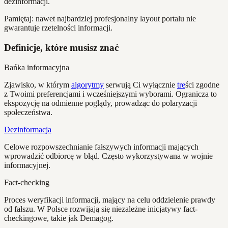
dezinformacji.
Pamiętaj: nawet najbardziej profesjonalny layout portalu nie
gwarantuje rzetelności informacji.
Definicje, które musisz znać
Bańka informacyjna
Zjawisko, w którym
algorytmy
serwują Ci wyłącznie
tre
ści zgodne
z Twoimi preferencjami i wcześniejszymi wyborami. Ogranicza to
ekspozycję na odmienne poglądy, prowadząc do polaryzacji
społeczeństwa.
Dezinformacja
Celowe rozpowszechnianie fałszywych informacji mających
wprowadzić odbiorcę w błąd. Często wykorzystywana w wojnie
informacyjnej.
Fact-checking
Proces weryfikacji informacji, mający na celu oddzielenie prawdy
od fałszu. W Polsce rozwijają się niezależne inicjatywy fact-
checkingowe, takie jak Demagog.