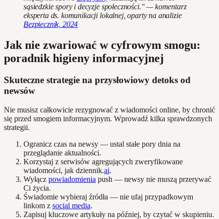
sąsiedzkie spory i decyzje społeczności." — komentarz
eksperta ds. komunikacji lokalnej, oparty na analizie
Bezpiecznik, 2024
Jak nie zwariować w cyfrowym smogu:
poradnik higieny informacyjnej
Skuteczne strategie na przysłowiowy detoks od
newsów
Nie musisz całkowicie rezygnować z wiadomości online, by chronić
się przed smogiem informacyjnym. Wprowadź kilka sprawdzonych
strategii.
Ogranicz czas na newsy — ustal stałe pory dnia na
przeglądanie aktualności.
Korzystaj z serwisów agregujących zweryfikowane
wiadomości, jak dziennik.
ai
.
Wyłącz
powiadomienia
push — newsy nie muszą przerywać
Ci życia.
Świadomie wybieraj źródła — nie ufaj przypadkowym
linkom z
social media
.
Zapisuj kluczowe artykuły na później, by czytać w skupieniu.