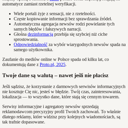
automatyce zamiast rzetelnej weryfikacji.
Wiele portali żyje z sensacji, nie z rzetelności.
Częste kopiowanie informacji bez sprawdzania źródeł.
Automatyczna agregacja newsów rodzi powielanie tych
samych błędów i fałszywych narracji.
Głośna
dezinformacja
przebija się szybciej niż ciche
sprostowania.
Odpowiedzialność
za wybór wiarygodnych newsów spada na
samego użytkownika.
Zaufanie do mediów online w Polsce spada od kilku lat, co
dokumentują dane z
Proto.pl, 2025
.
Twoje dane są walutą – nawet jeśli nie płacisz
Jeśli sądzisz, że korzystanie z darmowych serwisów informacyjnych
nie kosztuje Cię nic, jesteś w błędzie. Twój czas, zainteresowania,
lokalizacja — to wszystko dane, które stają się cennym towarem.
Serwisy informacyjne i agregatory newsów sprzedają
reklamodawcom precyzyjny profil Twoich zachowań. To właśnie
dlatego reklamy, które widzisz przy kolejnych wiadomościach, są
tak trafnie dopasowane.