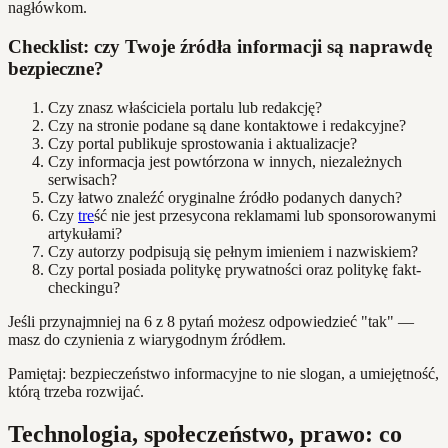
nagłówkom.
Checklist: czy Twoje źródła informacji są naprawdę
bezpieczne?
Czy znasz właściciela portalu lub redakcję?
Czy na stronie podane są dane kontaktowe i redakcyjne?
Czy portal publikuje sprostowania i aktualizacje?
Czy informacja jest powtórzona w innych, niezależnych
serwisach?
Czy łatwo znaleźć oryginalne źródło podanych danych?
Czy
tre
ść nie jest przesycona reklamami lub sponsorowanymi
artykułami?
Czy autorzy podpisują się pełnym imieniem i nazwiskiem?
Czy portal posiada politykę prywatności oraz politykę fakt-
checkingu?
Jeśli przynajmniej na 6 z 8 pytań możesz odpowiedzieć "tak" —
masz do czynienia z wiarygodnym źródłem.
Pamiętaj: bezpieczeństwo informacyjne to nie slogan, a umiejętność,
którą trzeba rozwijać.
Technologia, społeczeństwo, prawo: co