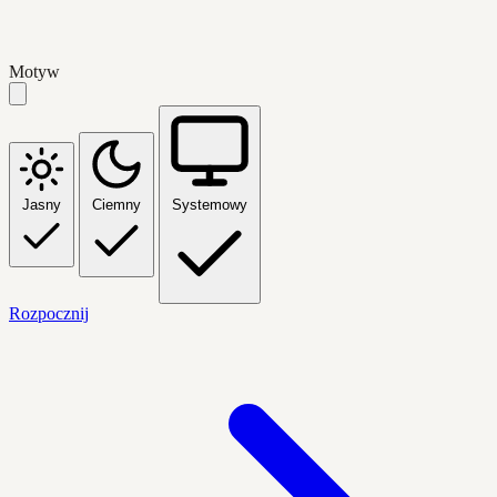
Motyw
Jasny
Ciemny
Systemowy
Rozpocznij