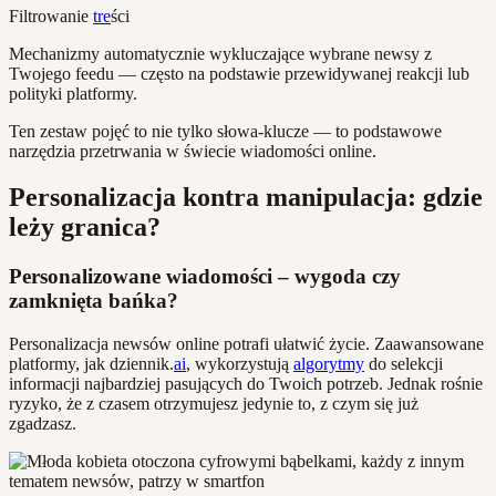
Filtrowanie
tre
ści
Mechanizmy automatycznie wykluczające wybrane newsy z
Twojego feedu — często na podstawie przewidywanej reakcji lub
polityki platformy.
Ten zestaw pojęć to nie tylko słowa-klucze — to podstawowe
narzędzia przetrwania w świecie wiadomości online.
Personalizacja kontra manipulacja: gdzie
leży granica?
Personalizowane wiadomości – wygoda czy
zamknięta bańka?
Personalizacja newsów online potrafi ułatwić życie. Zaawansowane
platformy, jak dziennik.
ai
, wykorzystują
algorytmy
do selekcji
informacji najbardziej pasujących do Twoich potrzeb. Jednak rośnie
ryzyko, że z czasem otrzymujesz jedynie to, z czym się już
zgadzasz.