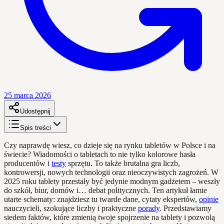
25 marca 2026
Udostępnij
Spis treści
Czy naprawdę wiesz, co dzieje się na rynku tabletów w Polsce i na
świecie? Wiadomości o tabletach to nie tylko kolorowe hasła
producentów i
testy
sprzętu. To także brutalna gra liczb,
kontrowersji, nowych technologii oraz nieoczywistych zagrożeń. W
2025 roku tablety przestały być jedynie modnym gadżetem – weszły
do szkół, biur, domów i… debat politycznych. Ten artykuł łamie
utarte schematy: znajdziesz tu twarde dane, cytaty ekspertów,
opinie
nauczycieli, szokujące liczby i praktyczne
porady
. Przedstawiamy
siedem faktów, które zmienią twoje spojrzenie na tablety i pozwolą