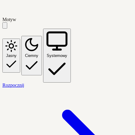
Motyw
Jasny
Ciemny
Systemowy
Rozpocznij