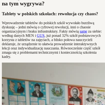
na tym wygrywa?
Tablety w polskich szkołach: rewolucja czy chaos?
Wprowadzenie tabletów do polskich szkół wywołało burzliwą
dyskusję – jedni mówią o cyfrowej rewolucji, inni o chaosie
organizacyjnym i braku infrastruktury. Fakty mówią
same
za siebie:
według danych MEN i
GUS
, już ponad 32% szkół podstawowych
korzysta z tabletów na zajęciach, a blisko połowa nauczycieli
deklaruje, że urządzenie to ułatwia prowadzenie interaktywnych
lekcji oraz indywidualizację nauczania. Równocześnie część szkół
zmaga się z problemami technicznymi i koniecznością szkolenia
kadry.