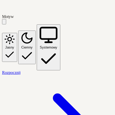
Motyw
Jasny
Ciemny
Systemowy
Rozpocznij