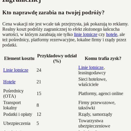
Kto naprawdę zarabia na twojej podróży?
Cena wakacji nie jest wcale tak przejrzysta, jak pokazują to reklamy.
Realny koszt podróży zagranicznej to efekt złożonego łańcucha
wartości, w którym zarabiają nie tylko
linie lotnicze
czy
hotele
, ale
też pośrednicy, platformy rezerwacyjne, lokalne firmy i rządy przez
podatki.
Przykładowy udział
Element kosztu
Komu trafia zysk?
(%)
Linie lotnicze
,
Linie lotnicze
24
leasingodawcy
Sieci hotelowe,
Hotele
21
właściciele
Pośrednicy
15
Platformy, agenci online
(OTA)
Transport
Firmy przewozowe,
8
lokalny
taksówki
Podatki i opłaty
12
Rządy, samorządy
Towarzystwa
Ubezpieczenia
5
ubezpieczeniowe