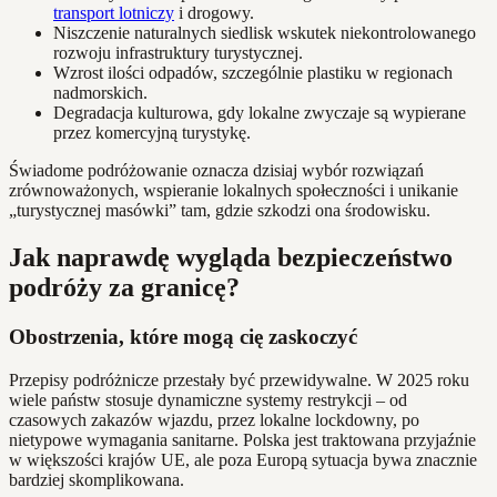
transport lotniczy
i drogowy.
Niszczenie naturalnych siedlisk wskutek niekontrolowanego
rozwoju infrastruktury turystycznej.
Wzrost ilości odpadów, szczególnie plastiku w regionach
nadmorskich.
Degradacja kulturowa, gdy lokalne zwyczaje są wypierane
przez komercyjną turystykę.
Świadome podróżowanie oznacza dzisiaj wybór rozwiązań
zrównoważonych, wspieranie lokalnych społeczności i unikanie
„turystycznej masówki” tam, gdzie szkodzi ona środowisku.
Jak naprawdę wygląda bezpieczeństwo
podróży za granicę?
Obostrzenia, które mogą cię zaskoczyć
Przepisy podróżnicze przestały być przewidywalne. W 2025 roku
wiele państw stosuje dynamiczne systemy restrykcji – od
czasowych zakazów wjazdu, przez lokalne lockdowny, po
nietypowe wymagania sanitarne. Polska jest traktowana przyjaźnie
w większości krajów UE, ale poza Europą sytuacja bywa znacznie
bardziej skomplikowana.