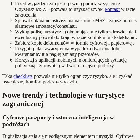
Przed wyjazdem zarejestruj swoją podróż w systemie
Odyseusz MSZ – pozwala to uzyskać szybki
kontakt
w razie
zagrożenia.
Sprawdź aktualne ostrzeżenia na stronie MSZ i zapisz numery
alarmowe ambasady/konsulatu.
Wykup polisę turystyczną obejmującą nie tylko zdrowie, ale i
ewentualny powrót do kraju w razie konfliktu lub kataklizmu.
Zabierz kopie dokumentów w formie cyfrowej i papierowej.
Przygotuj plan awaryjny na wypadek odwołania lotu,
kwarantanny lub nagłej zmiany przepisów.
Korzystaj z aplikacji mobilnych monitorujących sytuację
polityczną i zdrowotną w Twoim miejscu podróży.
Taka
checklista
pozwala nie tylko ograniczyć ryzyko, ale i zyskać
psychiczny komfort podczas wyjazdu.
Nowe trendy i technologie w turystyce
zagranicznej
Cyfrowe paszporty i sztuczna inteligencja w
podróżach
Digitalizacja stała się nieodłącznym elementem turystyki. Cyfrowe