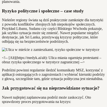
planowania.
Ryzyko polityczne i społeczne – case study
Niektóre regiony świata są dziś praktycznie zamknięte dla turystyki
z powodu konfliktów zbrojnych lub niepokojów społecznych.
Przykład Libanu, Sudanu czy części Bliskiego Wschodu pokazuje,
jak szybko sytuacja może się zmienić. Nawet popularne niegdyś
destynacje, jak Sri Lanka, przeżywają kryzysy polityczne, które
odbijają się na bezpieczeństwie podróżnych.
<!-- [Alt](https://medyk.ai/alt): Ulica miasta ogarnięta protestami –
obraz ryzyka społecznego w turystyce zagranicznej -->
Podróżni powinni regularnie śledzić komunikaty MSZ, korzystać z
aplikacji ostrzegających o zagrożeniach i wybierać kierunki podróży
z głową, szczególnie tam, gdzie sytuacja polityczna jest niestabilna.
Jak przygotować się na nieprzewidziane sytuacje?
Nawet najlepiej zaplanowana podróż może zaskoczyć. Oto
sprawdzony proces przygotowania na kryzys: