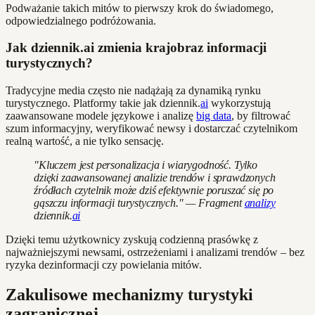
Podważanie takich mitów to pierwszy krok do świadomego,
odpowiedzialnego podróżowania.
Jak dziennik.ai zmienia krajobraz informacji
turystycznych?
Tradycyjne media często nie nadążają za dynamiką rynku
turystycznego. Platformy takie jak dziennik.
ai
wykorzystują
zaawansowane modele językowe i analizę
big data
, by filtrować
szum informacyjny, weryfikować newsy i dostarczać czytelnikom
realną wartość, a nie tylko sensację.
"Kluczem jest personalizacja i wiarygodność. Tylko
dzięki zaawansowanej analizie trendów i sprawdzonych
źródłach czytelnik może dziś efektywnie poruszać się po
gąszczu informacji turystycznych." — Fragment
analizy
dziennik.
ai
Dzięki temu użytkownicy zyskują codzienną prasówkę z
najważniejszymi newsami, ostrzeżeniami i analizami trendów – bez
ryzyka dezinformacji czy powielania mitów.
Zakulisowe mechanizmy turystyki
zagranicznej