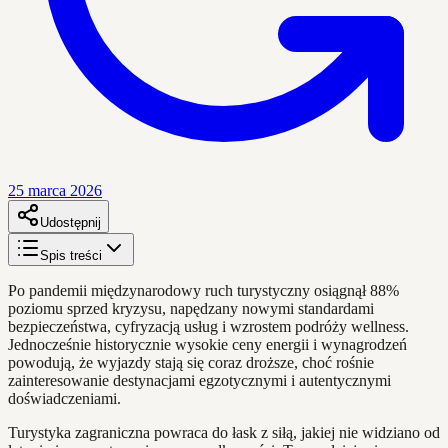
25 marca 2026
Udostępnij
Spis treści
Po pandemii międzynarodowy ruch turystyczny osiągnął 88%
poziomu sprzed kryzysu, napędzany nowymi standardami
bezpieczeństwa, cyfryzacją usług i wzrostem podróży wellness.
Jednocześnie historycznie wysokie ceny energii i wynagrodzeń
powodują, że wyjazdy stają się coraz droższe, choć rośnie
zainteresowanie destynacjami egzotycznymi i autentycznymi
doświadczeniami.
Turystyka zagraniczna powraca do łask z siłą, jakiej nie widziano od