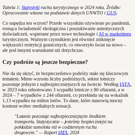
Tabela 1:
Statystyki
ruchu turystycznego w 2024 roku. Źródło:
Opracowanie własne na podstawie danych UNWTO i
GUS
.
Co napędza ten wzrost? Przede wszystkim ożywienie po pandemii,
rosnąca świadomość ekologiczna i poszukiwanie autentycznych
doświadczeń, wspierane przez nowe technologie i
AI w marketingu
turystycznym. Ważnym czynnikiem jest również zniknięcie
większości restrykcji granicznych, co otworzyło świat na nowo –
ale pod innymi warunkami niż dotychczas.
Czy podróże są jeszcze bezpieczne?
Nie da się ukryć, że bezpieczeństwo podróży stało się kluczowym
tematem. Mimo wzrostu liczby podróżnych, sektor lotniczy
pozostaje jednym z najbezpieczniejszych na świecie. Według
IATA
,
w 2023 roku odnotowano 3 wypadki lotnicze z 80 ofiarami, a w
2024 – 7 wypadków z 244 ofiarami, co przekłada się na wskaźnik
1,13 wypadku na milion lotów. To dane, które stanowią mocny
kontrast wobec medialnych sensacji.
"Latanie pozostaje najbezpieczniejszym środkiem
transportu. Statystycznie – jesteśmy bezpieczniejsi na
pokładzie samolotu niż w codziennym ruchu
drogowym." — Raport
IATA
, 2024