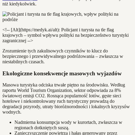
niż kiedykolwiek.
<!-- [Alt](https://medyk.ai/alt): Policjant i turysta na tle flag
krajowych – symbol wpływu polityki na bezpieczeństwo turystyki
zagranicznej -->
Zrozumienie tych zakulisowych czynników to klucz do
bezpiecznego i przewidywalnego podróżowania – zwłaszcza w
niestabilnych czasach.
Ekologiczne konsekwencje masowych wyjazdów
Masowa turystyka odciska trwałe piętno na środowisku. Według
raportu World Tourism Organization, sektor odpowiada za 8%
światowej emisji CO2. Rosnąca popularność lotów, gęste sieci
hotelowe i niekontrolowany ruch turystyczny prowadzą do
degradacji przyrody, utraty bioróżnorodności i lokalnych kryzysów
wodnych.
Nadmierna konsumpcja wody w kurortach, zwłaszcza w
regionach dotkniętych suszą.
Zanieczyszczenie powietrza i hałas generowany przez