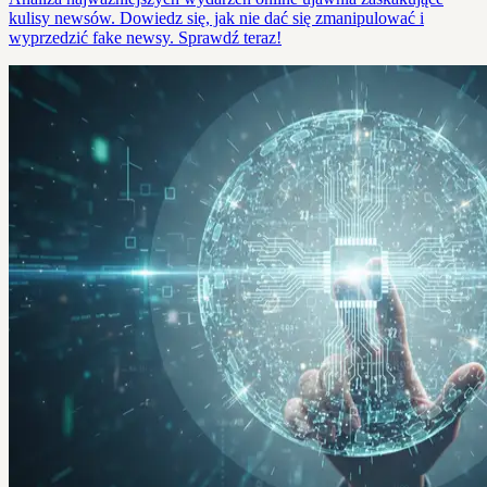
kulisy newsów. Dowiedz się, jak nie dać się zmanipulować i
wyprzedzić fake newsy. Sprawdź teraz!