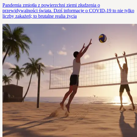
Pandemia zmiotła z powierzchni ziemi złudzenia o
przewidywalności świata. Dziś informacje o COVID-19 to nie tylko
liczby zakażeń; to brutalne realia życia