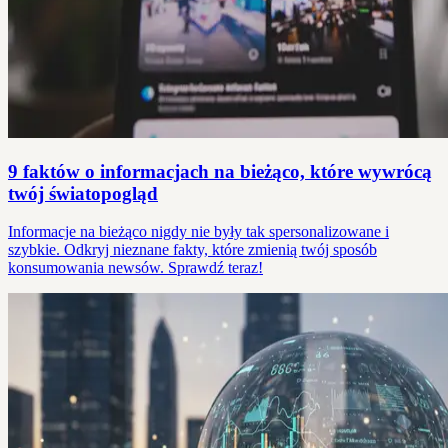
9 faktów o informacjach na bieżąco, które wywrócą
twój światopogląd
Informacje na bieżąco nigdy nie były tak spersonalizowane i
szybkie. Odkryj nieznane fakty, które zmienią twój sposób
konsumowania newsów. Sprawdź teraz!