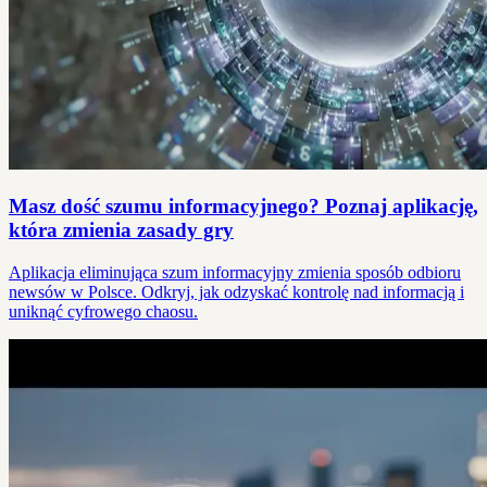
Masz dość szumu informacyjnego? Poznaj aplikację,
która zmienia zasady gry
Aplikacja eliminująca szum informacyjny zmienia sposób odbioru
newsów w Polsce. Odkryj, jak odzyskać kontrolę nad informacją i
uniknąć cyfrowego chaosu.