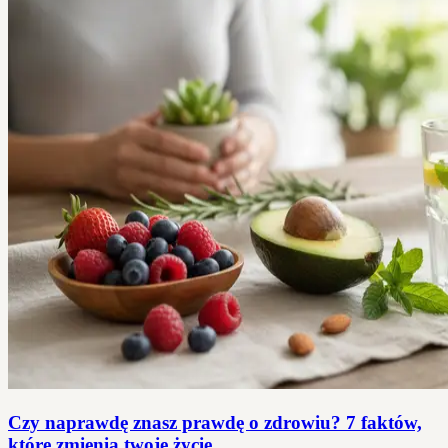
Czy naprawdę znasz prawdę o zdrowiu? 7 faktów,
które zmienią twoje życie