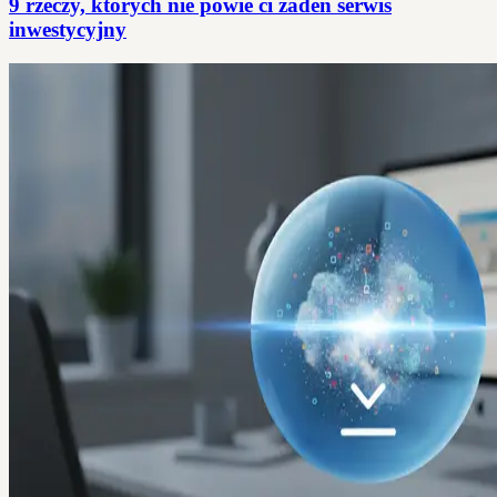
9 rzeczy, których nie powie ci żaden serwis
inwestycyjny