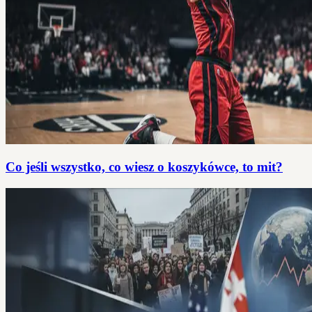
Co jeśli wszystko, co wiesz o koszykówce, to mit?