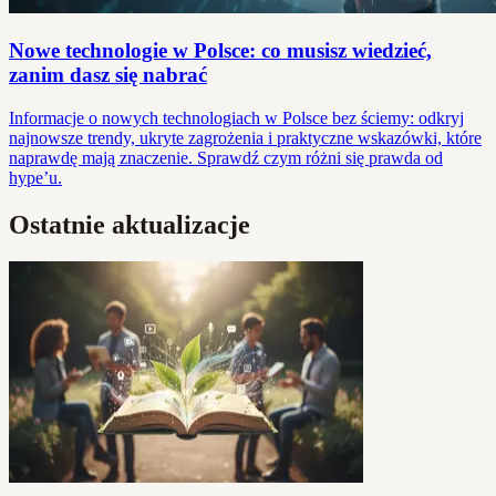
Nowe technologie w Polsce: co musisz wiedzieć,
zanim dasz się nabrać
Informacje o nowych technologiach w Polsce bez ściemy: odkryj
najnowsze trendy, ukryte zagrożenia i praktyczne wskazówki, które
naprawdę mają znaczenie. Sprawdź czym różni się prawda od
hype’u.
Ostatnie aktualizacje