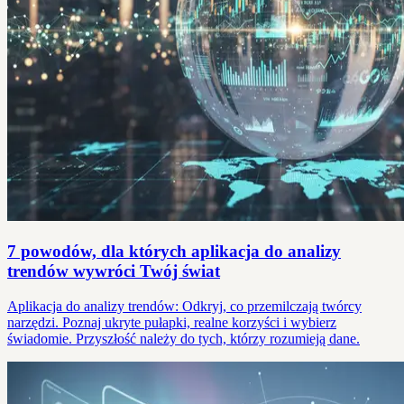
7 powodów, dla których aplikacja do analizy
trendów wywróci Twój świat
Aplikacja do analizy trendów: Odkryj, co przemilczają twórcy
narzędzi. Poznaj ukryte pułapki, realne korzyści i wybierz
świadomie. Przyszłość należy do tych, którzy rozumieją dane.