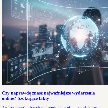
Czy naprawdę znasz najważniejsze wydarzenia
online? Szokujące fakty
Analiza najważniejszych wydarzeń online ujawnia zaskakujące