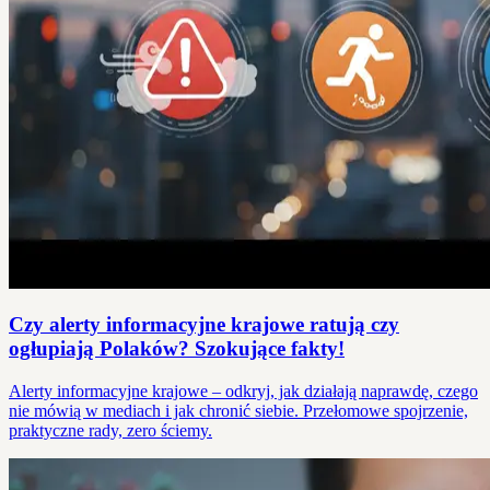
Czy alerty informacyjne krajowe ratują czy
ogłupiają Polaków? Szokujące fakty!
Alerty informacyjne krajowe – odkryj, jak działają naprawdę, czego
nie mówią w mediach i jak chronić siebie. Przełomowe spojrzenie,
praktyczne rady, zero ściemy.