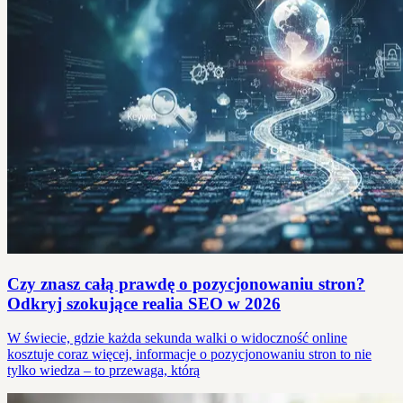
Czy znasz całą prawdę o pozycjonowaniu stron?
Odkryj szokujące realia SEO w 2026
W świecie, gdzie każda sekunda walki o widoczność online
kosztuje coraz więcej, informacje o pozycjonowaniu stron to nie
tylko wiedza – to przewaga, którą