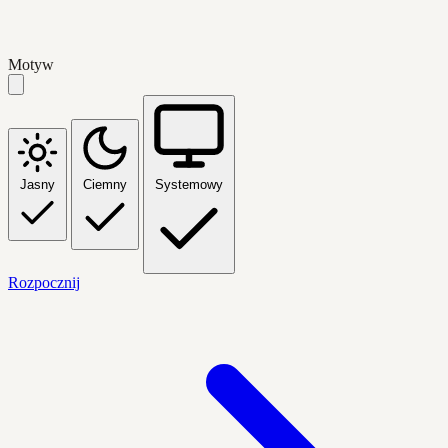
Motyw
Jasny
Ciemny
Systemowy
Rozpocznij