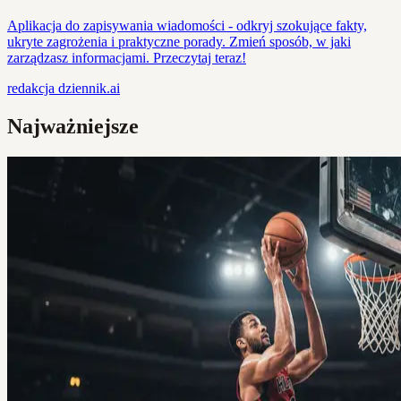
Aplikacja do zapisywania wiadomości - odkryj szokujące fakty,
ukryte zagrożenia i praktyczne porady. Zmień sposób, w jaki
zarządzasz informacjami. Przeczytaj teraz!
redakcja
dziennik.ai
Najważniejsze