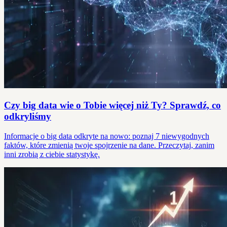
Czy big data wie o Tobie więcej niż Ty? Sprawdź, co
odkryliśmy
Informacje o big data odkryte na nowo: poznaj 7 niewygodnych
faktów, które zmienią twoje spojrzenie na dane. Przeczytaj, zanim
inni zrobią z ciebie statystykę.