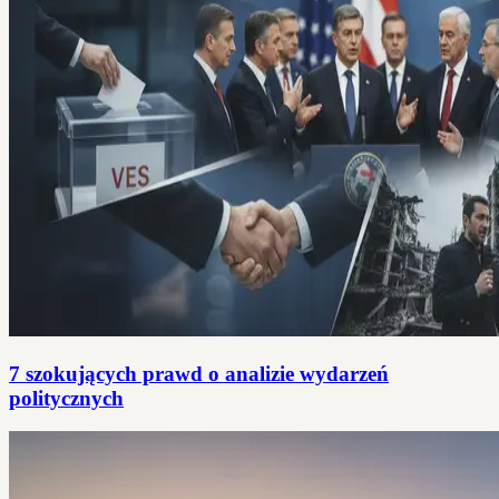
7 szokujących prawd o analizie wydarzeń
politycznych