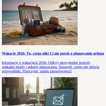
Wakacje 2026: To, czego nikt Ci nie powie o planowaniu urlopu
Informacje o wakacjach 2026: Odkryj niewygodne prawdy,
unikalne trendy i sekrety planowania. Sprawdź, czego nie mówią
przewodniki. Przeczytaj, zanim zarezerwujesz!