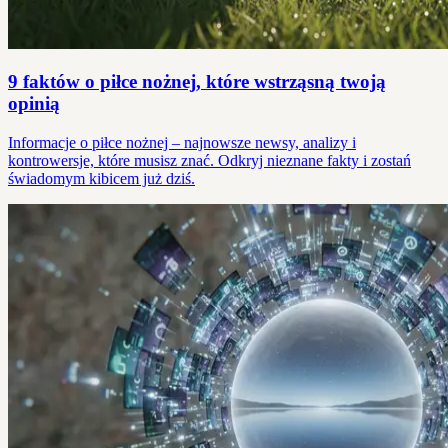
9 faktów o piłce nożnej, które wstrząsną twoją
opinią
Informacje o piłce nożnej – najnowsze newsy, analizy i
kontrowersje, które musisz znać. Odkryj nieznane fakty i zostań
świadomym kibicem już dziś.