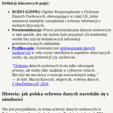
Definicje kluczowych pojęć:
RODO (GDPR):
Ogólne Rozporządzenie o Ochronie
Danych Osobowych, obowiązujące w całej UE, które
ustanawia standardy zarządzania i ochrony informacji o
osobach fizycznych.
Pseudonimizacja:
Proces przekształcania danych osobowych
w taki sposób, aby nie można było przypisać ich konkretnej
osobie bez użycia dodatkowych informacji
przechowywanych oddzielnie.
Profilowanie
:
Automatyczne
przetwarzanie danych
osobowych
w celu oceny określonych aspektów dotyczących
osoby, np. jej preferencji czy zachowań.
"
Ochrona
danych osobowych to nie tylko obowiązek
prawny, ale realny filar zaufania w cyfrowym świecie.
Bez niej nie ma mowy o rozwoju nowoczesnych usług."
— dr hab. Maciej Kawecki, ekspert ds. ochrony danych,
CyberDefence24, 2024
Historia: jak polska ochrona danych narodziła się z
nieufności
Nie jest przypadkiem, że temat ochrony danych osobowych w