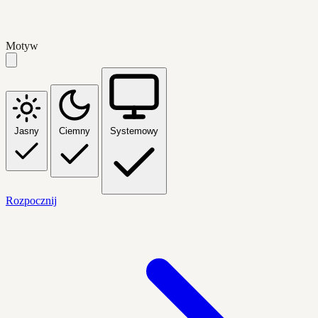
Motyw
Jasny
Ciemny
Systemowy
Rozpocznij