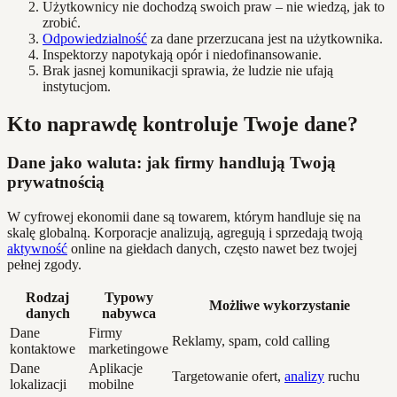
Użytkownicy nie dochodzą swoich praw – nie wiedzą, jak to
zrobić.
Odpowiedzialność
za dane przerzucana jest na użytkownika.
Inspektorzy napotykają opór i niedofinansowanie.
Brak jasnej komunikacji sprawia, że ludzie nie ufają
instytucjom.
Kto naprawdę kontroluje Twoje dane?
Dane jako waluta: jak firmy handlują Twoją
prywatnością
W cyfrowej ekonomii dane są towarem, którym handluje się na
skalę globalną. Korporacje analizują, agregują i sprzedają twoją
aktywność
online na giełdach danych, często nawet bez twojej
pełnej zgody.
Rodzaj
Typowy
Możliwe wykorzystanie
danych
nabywca
Dane
Firmy
Reklamy, spam, cold calling
kontaktowe
marketingowe
Dane
Aplikacje
Targetowanie ofert,
analizy
ruchu
lokalizacji
mobilne