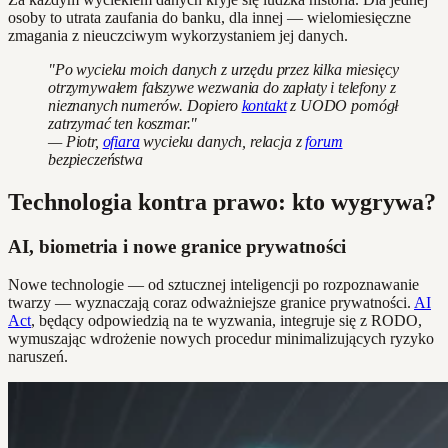
osoby to utrata zaufania do banku, dla innej — wielomiesięczne
zmagania z nieuczciwym wykorzystaniem jej danych.
"Po wycieku moich danych z urzędu przez kilka miesięcy
otrzymywałem fałszywe wezwania do zapłaty i telefony z
nieznanych numerów. Dopiero
kontakt
z UODO pomógł
zatrzymać ten koszmar."
— Piotr,
ofiara
wycieku danych, relacja z
forum
bezpieczeństwa
Technologia kontra prawo: kto wygrywa?
AI, biometria i nowe granice prywatności
Nowe technologie — od sztucznej inteligencji po rozpoznawanie
twarzy — wyznaczają coraz odważniejsze granice prywatności.
AI
Act
, będący odpowiedzią na te wyzwania, integruje się z RODO,
wymuszając wdrożenie nowych procedur minimalizujących ryzyko
naruszeń.