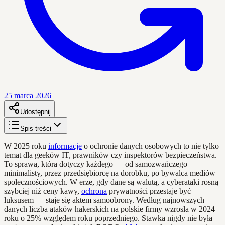
25 marca 2026
Udostępnij
Spis treści
W 2025 roku
informacje
o ochronie danych osobowych to nie tylko
temat dla geeków IT, prawników czy inspektorów bezpieczeństwa.
To sprawa, która dotyczy każdego — od samozwańczego
minimalisty, przez przedsiębiorcę na dorobku, po bywalca mediów
społecznościowych. W erze, gdy dane są walutą, a cyberataki rosną
szybciej niż ceny kawy,
ochrona
prywatności przestaje być
luksusem — staje się aktem samoobrony. Według najnowszych
danych liczba ataków hakerskich na polskie firmy wzrosła w 2024
roku o 25% względem roku poprzedniego. Stawka nigdy nie była