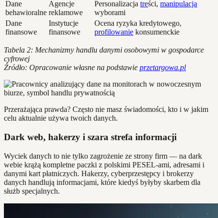
Dane
Agencje
Personalizacja
tre
ści,
manipulacja
behawioralne
reklamowe
wyborami
Dane
Instytucje
Ocena ryzyka kredytowego,
finansowe
finansowe
profilowanie
konsumenckie
Tabela 2: Mechanizmy handlu danymi osobowymi w gospodarce
cyfrowej
Źródło: Opracowanie własne na podstawie
przetargowa.pl
Przerażająca prawda? Często nie masz świadomości, kto i w jakim
celu aktualnie używa twoich danych.
Dark web, hakerzy i szara strefa informacji
Wyciek danych to nie tylko zagrożenie ze strony firm — na dark
webie krążą kompletne paczki z polskimi PESEL-ami, adresami i
danymi kart płatniczych. Hakerzy, cyberprzestępcy i brokerzy
danych handlują informacjami, które kiedyś byłyby skarbem dla
służb specjalnych.