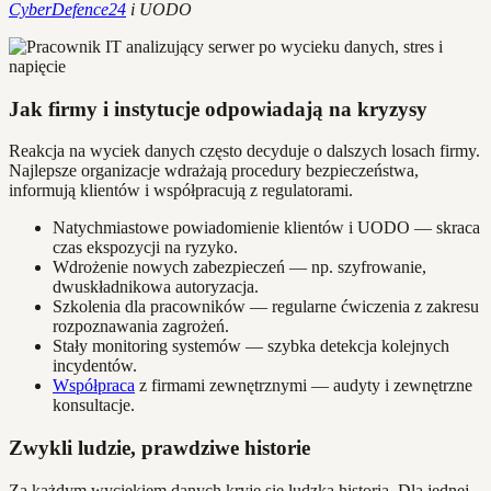
CyberDefence24
i UODO
Jak firmy i instytucje odpowiadają na kryzysy
Reakcja na wyciek danych często decyduje o dalszych losach firmy.
Najlepsze organizacje wdrażają procedury bezpieczeństwa,
informują klientów i współpracują z regulatorami.
Natychmiastowe powiadomienie klientów i UODO — skraca
czas ekspozycji na ryzyko.
Wdrożenie nowych zabezpieczeń — np. szyfrowanie,
dwuskładnikowa autoryzacja.
Szkolenia dla pracowników — regularne ćwiczenia z zakresu
rozpoznawania zagrożeń.
Stały monitoring systemów — szybka detekcja kolejnych
incydentów.
Współpraca
z firmami zewnętrznymi — audyty i zewnętrzne
konsultacje.
Zwykli ludzie, prawdziwe historie
Za każdym wyciekiem danych kryje się ludzka historia. Dla jednej