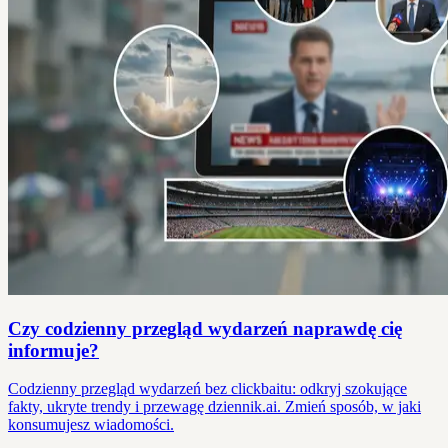
Czy codzienny przegląd wydarzeń naprawdę cię
informuje?
Codzienny przegląd wydarzeń bez clickbaitu: odkryj szokujące
fakty, ukryte trendy i przewagę dziennik.ai. Zmień sposób, w jaki
konsumujesz wiadomości.