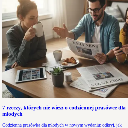
7 rzeczy, których nie wiesz o codziennej prasówce dla
młodych
Codzienna prasówka dla młodych w nowym wydaniu: odkryj, jak