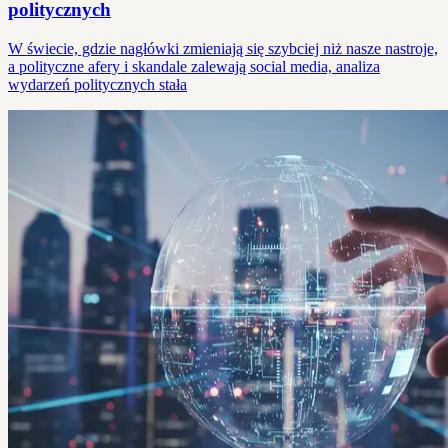
politycznych
W świecie, gdzie nagłówki zmieniają się szybciej niż nasze nastroje,
a polityczne afery i skandale zalewają social media, analiza
wydarzeń politycznych stała