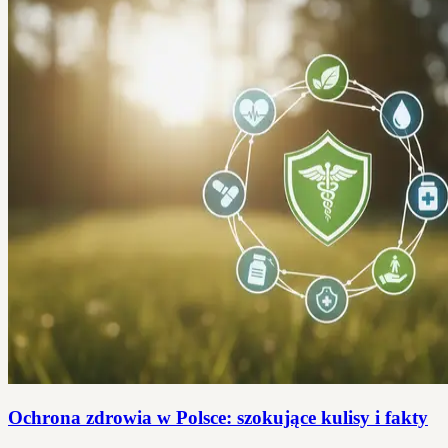
Ochrona zdrowia w Polsce: szokujące kulisy i fakty