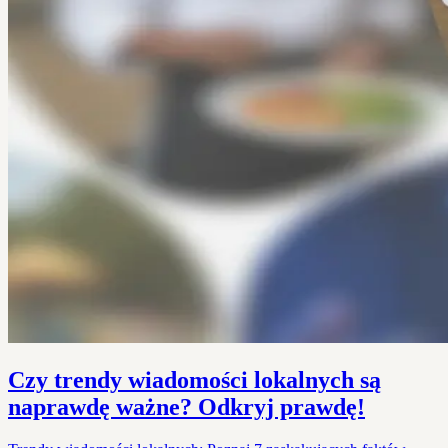
Czy trendy wiadomości lokalnych są
naprawdę ważne? Odkryj prawdę!