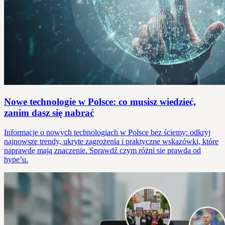
Nowe technologie w Polsce: co musisz wiedzieć,
zanim dasz się nabrać
Informacje o nowych technologiach w Polsce bez ściemy: odkryj
najnowsze trendy, ukryte zagrożenia i praktyczne wskazówki, które
naprawdę mają znaczenie. Sprawdź czym różni się prawda od
hype’u.