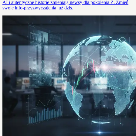
AI i autentyczne historie zmieniają newsy dla pokolenia Z. Zmień
swoje info-przyzwyczajenia już dziś.