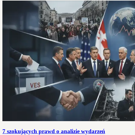
7 szokujących prawd o analizie wydarzeń