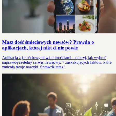
Masz dość śmieciowych newsów? Prawda o
aplikacjach, której nikt ci nie powie
Aplikacja z jakościowymi wiadomościami – odkryj, jak wybrać
naprawdę rzetelny serwis newsowy. 7 zaskakujących faktów, które
zmienią twoje nawyki. Sprawdź teraz!