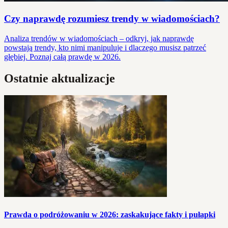
Czy naprawdę rozumiesz trendy w wiadomościach?
Analiza trendów w wiadomościach – odkryj, jak naprawdę
powstają trendy, kto nimi manipuluje i dlaczego musisz patrzeć
głębiej. Poznaj całą prawdę w 2026.
Ostatnie aktualizacje
Prawda o podróżowaniu w 2026: zaskakujące fakty i pułapki