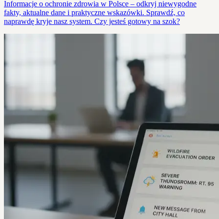
Informacje o ochronie zdrowia w Polsce – odkryj niewygodne
fakty, aktualne dane i praktyczne wskazówki. Sprawdź, co
naprawdę kryje nasz system. Czy jesteś gotowy na szok?