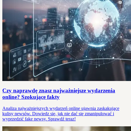
Czy naprawdę znasz najważniejsze wydarzenia
online? Szokujące fakty
Analiza najważniejszych wydarzeń online ujawnia zaskakujące
kulisy newsów. Dowiedz się, jak nie dać się zmanipulować i
wyprzedzić fake newsy. Sprawdź teraz!