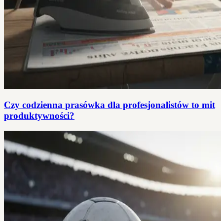
Czy codzienna prasówka dla profesjonalistów to mit
produktywności?