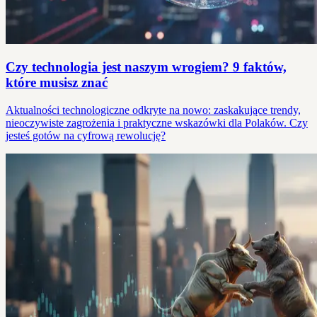
Czy technologia jest naszym wrogiem? 9 faktów,
które musisz znać
Aktualności technologiczne odkryte na nowo: zaskakujące trendy,
nieoczywiste zagrożenia i praktyczne wskazówki dla Polaków. Czy
jesteś gotów na cyfrową rewolucję?