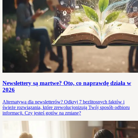
Newslettery są martwe? Oto, co naprawdę działa w
2026
Alternatywa dla newsletterów? Odkryj 7 bezlitosnych faktów i
świeże rozwiązania, które zrewolucjonizują Twój sposób odbioru
informacji. Czy jesteś gotów na zmianę?