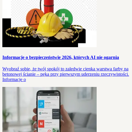
Informacje o bezpieczeństwie 2026, których AI nie ogarnia
Wyobraź sobie, że twój spokój to zaledwie cienka warstwa farby na
betonowej ścianie – pęka przy pierwszym uderzeniu rzeczywistości.
Informacje o