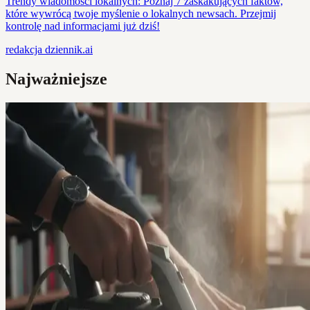
Trendy wiadomości lokalnych: Poznaj 7 zaskakujących faktów,
które wywrócą twoje myślenie o lokalnych newsach. Przejmij
kontrolę nad informacjami już dziś!
redakcja
dziennik.ai
Najważniejsze