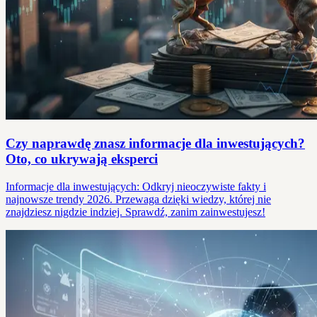
Czy naprawdę znasz informacje dla inwestujących?
Oto, co ukrywają eksperci
Informacje dla inwestujących: Odkryj nieoczywiste fakty i
najnowsze trendy 2026. Przewaga dzięki wiedzy, której nie
znajdziesz nigdzie indziej. Sprawdź, zanim zainwestujesz!