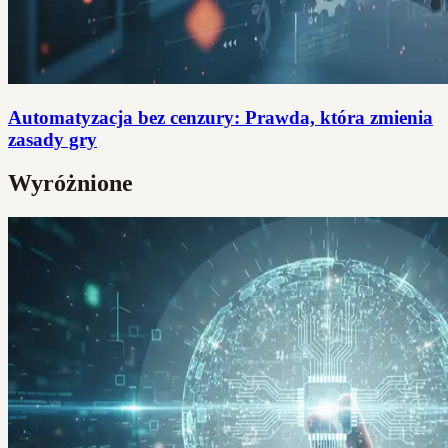
Automatyzacja bez cenzury: Prawda, która zmienia
zasady gry
Wyróżnione