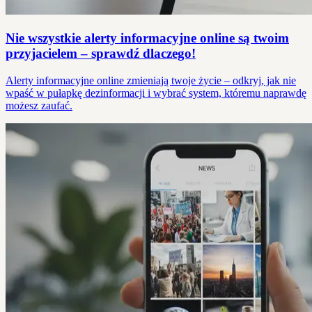
Nie wszystkie alerty informacyjne online są twoim
przyjacielem – sprawdź dlaczego!
Alerty informacyjne online zmieniają twoje życie – odkryj, jak nie
wpaść w pułapkę dezinformacji i wybrać system, któremu naprawdę
możesz zaufać.