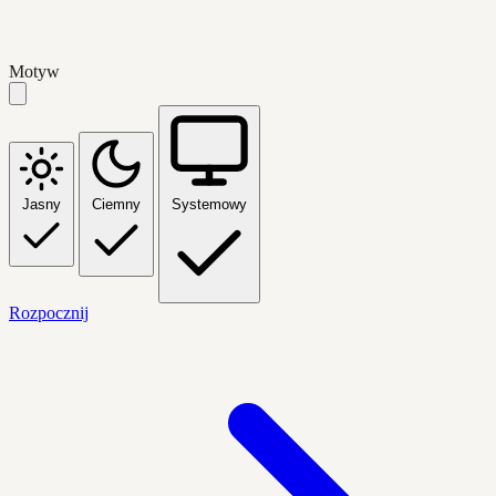
Motyw
Jasny
Ciemny
Systemowy
Rozpocznij