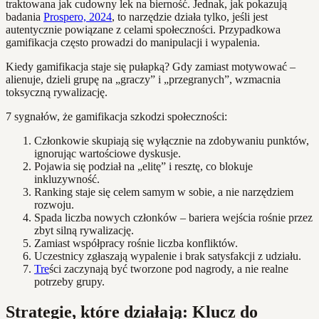
traktowana jak cudowny lek na bierność. Jednak, jak pokazują
badania
Prospero, 2024
, to narzędzie działa tylko, jeśli jest
autentycznie powiązane z celami społeczności. Przypadkowa
gamifikacja często prowadzi do manipulacji i wypalenia.
Kiedy gamifikacja staje się pułapką? Gdy zamiast motywować –
alienuje, dzieli grupę na „graczy” i „przegranych”, wzmacnia
toksyczną rywalizację.
7 sygnałów, że gamifikacja szkodzi społeczności:
Członkowie skupiają się wyłącznie na zdobywaniu punktów,
ignorując wartościowe dyskusje.
Pojawia się podział na „elitę” i resztę, co blokuje
inkluzywność.
Ranking staje się celem samym w sobie, a nie narzędziem
rozwoju.
Spada liczba nowych członków – bariera wejścia rośnie przez
zbyt silną rywalizację.
Zamiast współpracy rośnie liczba konfliktów.
Uczestnicy zgłaszają wypalenie i brak satysfakcji z udziału.
Tre
ści zaczynają być tworzone pod nagrody, a nie realne
potrzeby grupy.
Strategie, które działają: Klucz do