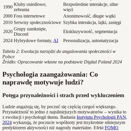
Kluby osiedlowe,
Bezpośrednie interakcje, silne
1990
zebrania
więzi
2000
Fora internetowe
Anonimowość, długie wątki
2010
Serwisy społecznościowe
Szybka interakcja, lajki, zasięgi
Grupy zamknięte,
2020
Ekskluzywność, segmentacja
Discord
2024
Hybrydowe formaty,
AI
Personalizacja, automatyzacja
Tabela 2: Ewolucja narzędzi do angażowania społeczności w
Polsce
Źródło: Opracowanie własne na podstawie Digital Poland 2024
Psychologia zaangażowania: Co
naprawdę motywuje ludzi?
Potęga przynależności i strach przed wykluczeniem
Ludzie angażują się, by poczuć się częścią czegoś większego.
Przynależność to jedno z najsilniejszych motywatorów – wynika to
z ewolucji i psychologii tłumu. Badania
Instytutu Psychologii PAN,
2024
wykazują, że poczucie wspólnoty jest trzykrotnie silniejszym
predyktorem aktywności niż nagrody materialne. Efekt
FOMO