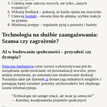
Celebruj małe sukcesy nowych, nie tylko „starych
wyjadaczy”.
Wdrażaj feedback – pokazuj, że każda opinia ma znaczenie.
Ułatwiaj
kontakt
– otwarta linia do admina, szybkie reakcje
na pytania.
Monitoruj postępy – regularnie pytaj o potrzeby i bariery.
Technologia na służbie zaangażowania:
Szansa czy zagrożenie?
AI w budowaniu społeczności – przyszłość czy
dystopia?
Sztuczna inteligencja
coraz szerzej wykorzystywana jest do
zarządzania społecznościami: od personalizacji newsów, przez
analizę sentymentu, po automatyczne moderowanie dyskusji.
Narzędzia takie jak dziennik.
ai
dostarczają unikalnych insightów i
pomagają lepiej rozumieć potrzeby użytkowników bez zbędnego
szumu informacyjnego.
"Technologia nie zastąpi relacji, ale może ją wzmocnić"
— Karolina, koordynatorka projektów społecznych