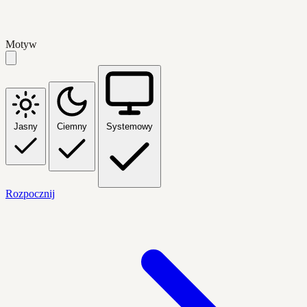
Motyw
Jasny
Ciemny
Systemowy
Rozpocznij