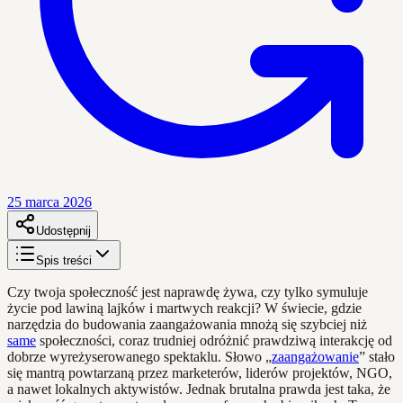
25 marca 2026
Udostępnij
Spis treści
Czy twoja społeczność jest naprawdę żywa, czy tylko symuluje
życie pod lawiną lajków i martwych reakcji? W świecie, gdzie
narzędzia do budowania zaangażowania mnożą się szybciej niż
same
społeczności, coraz trudniej odróżnić prawdziwą interakcję od
dobrze wyreżyserowanego spektaklu. Słowo „
zaangażowanie
” stało
się mantrą powtarzaną przez marketerów, liderów projektów, NGO,
a nawet lokalnych aktywistów. Jednak brutalna prawda jest taka, że