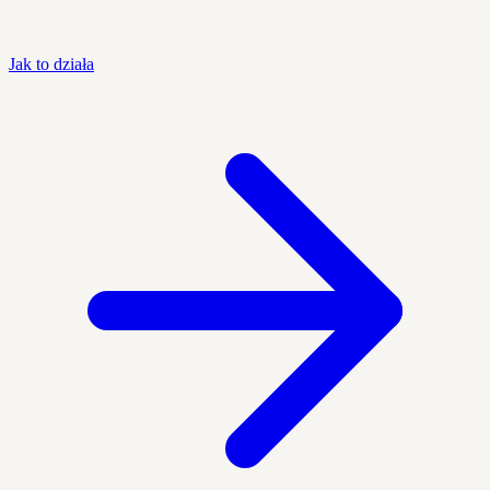
Jak to działa