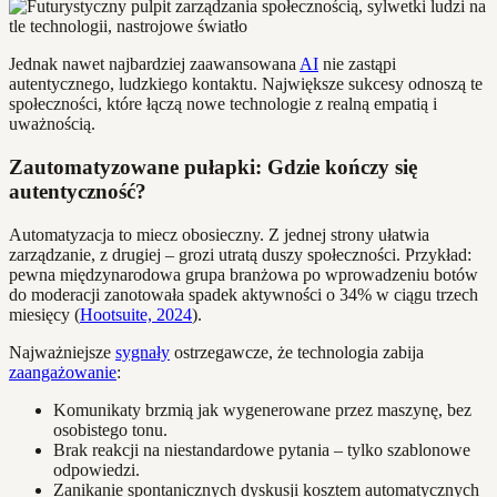
Jednak nawet najbardziej zaawansowana
AI
nie zastąpi
autentycznego, ludzkiego kontaktu. Największe sukcesy odnoszą te
społeczności, które łączą nowe technologie z realną empatią i
uważnością.
Zautomatyzowane pułapki: Gdzie kończy się
autentyczność?
Automatyzacja to miecz obosieczny. Z jednej strony ułatwia
zarządzanie, z drugiej – grozi utratą duszy społeczności. Przykład:
pewna międzynarodowa grupa branżowa po wprowadzeniu botów
do moderacji zanotowała spadek aktywności o 34% w ciągu trzech
miesięcy (
Hootsuite, 2024
).
Najważniejsze
sygnały
ostrzegawcze, że technologia zabija
zaangażowanie
:
Komunikaty brzmią jak wygenerowane przez maszynę, bez
osobistego tonu.
Brak reakcji na niestandardowe pytania – tylko szablonowe
odpowiedzi.
Zanikanie spontanicznych dyskusji kosztem automatycznych