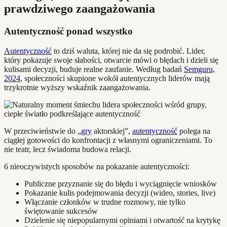
prawdziwego zaangażowania
Autentyczność ponad wszystko
Autentyczność
to dziś waluta, której nie da się podrobić. Lider,
który pokazuje swoje słabości, otwarcie mówi o błędach i dzieli się
kulisami decyzji, buduje realne zaufanie. Według badań
Semguru,
2024
, społeczności skupione wokół autentycznych liderów mają
trzykrotnie wyższy wskaźnik zaangażowania.
W przeciwieństwie do „
gry
aktorskiej”,
autentyczność
polega na
ciągłej gotowości do konfrontacji z własnymi ograniczeniami. To
nie teatr, lecz świadoma budowa relacji.
6 nieoczywistych sposobów na pokazanie autentyczności:
Publiczne przyznanie się do błędu i wyciągnięcie wniosków
Pokazanie kulis podejmowania decyzji (wideo, stories, live)
Włączanie członków w trudne rozmowy, nie tylko
świętowanie sukcesów
Dzielenie się niepopularnymi opiniami i otwartość na krytykę