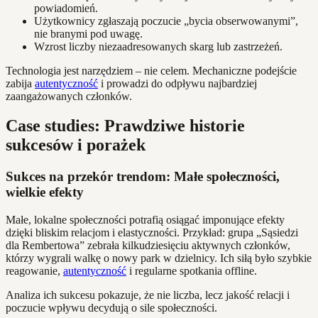
powiadomień.
Użytkownicy zgłaszają poczucie „bycia obserwowanymi”,
nie branymi pod uwagę.
Wzrost liczby niezaadresowanych skarg lub zastrzeżeń.
Technologia jest narzędziem – nie celem. Mechaniczne podejście
zabija
autentyczność
i prowadzi do odpływu najbardziej
zaangażowanych członków.
Case studies: Prawdziwe historie
sukcesów i porażek
Sukces na przekór trendom: Małe społeczności,
wielkie efekty
Małe, lokalne społeczności potrafią osiągać imponujące efekty
dzięki bliskim relacjom i elastyczności. Przykład: grupa „Sąsiedzi
dla Rembertowa” zebrała kilkudziesięciu aktywnych członków,
którzy wygrali walkę o nowy park w dzielnicy. Ich siłą było szybkie
reagowanie,
autentyczność
i regularne spotkania offline.
Analiza ich sukcesu pokazuje, że nie liczba, lecz jakość relacji i
poczucie wpływu decydują o sile społeczności.