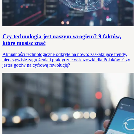
Czy technologia jest naszym wrogiem? 9 faktów,
które musisz znać
Aktualności technologiczne odkryte na nowo: zaskakujące trendy,
nieoczywiste zagrożenia i praktyczne wskazówki dla Polaków. Czy
jesteś gotów na cyfrową rewolucję?