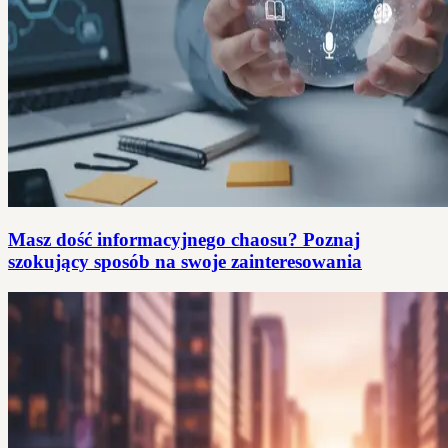
Masz dość informacyjnego chaosu? Poznaj
szokujący sposób na swoje zainteresowania