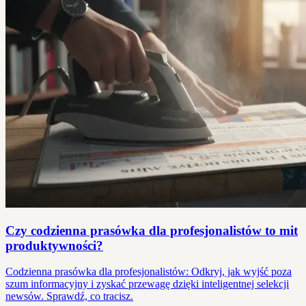
Czy codzienna prasówka dla profesjonalistów to mit
produktywności?
Codzienna prasówka dla profesjonalistów: Odkryj, jak wyjść poza
szum informacyjny i zyskać przewagę dzięki inteligentnej selekcji
newsów. Sprawdź, co tracisz.