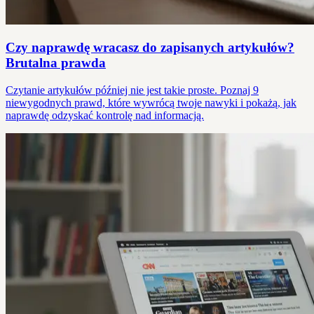
Czy naprawdę wracasz do zapisanych artykułów?
Brutalna prawda
Czytanie artykułów później nie jest takie proste. Poznaj 9
niewygodnych prawd, które wywrócą twoje nawyki i pokażą, jak
naprawdę odzyskać kontrolę nad informacją.