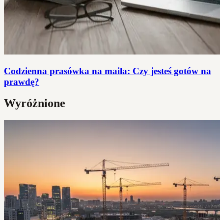
Codzienna prasówka na maila: Czy jesteś gotów na
prawdę?
Wyróżnione