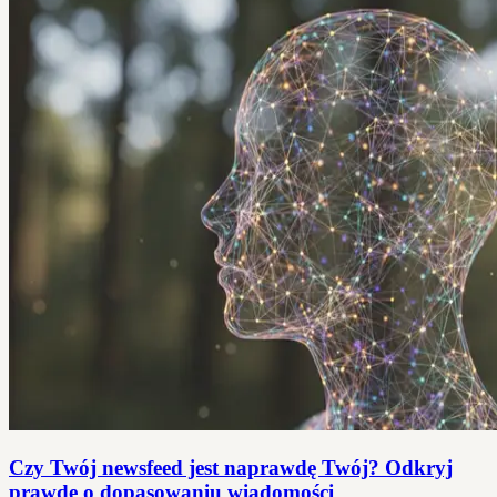
Czy Twój newsfeed jest naprawdę Twój? Odkryj
prawdę o dopasowaniu wiadomości