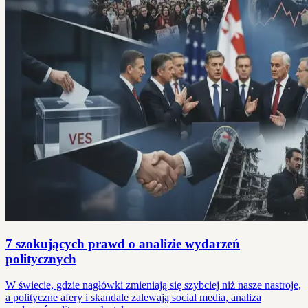
7 szokujących prawd o analizie wydarzeń
politycznych
W świecie, gdzie nagłówki zmieniają się szybciej niż nasze nastroje,
a polityczne afery i skandale zalewają social media, analiza