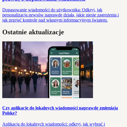
Dopasowanie wiadomości do użytkownika: Odkryj, jak
personalizacja newsów naprawdę działa, jakie niesie zagrożenia i
jak przejąć kontrolę nad własnym informacyjnym światem.
Ostatnie aktualizacje
Czy aplikacje do lokalnych wiadomości naprawdę zmieniają
Polskę?
Aplikacja do lokalnych wiadomości: odkryj, jak wybrać i