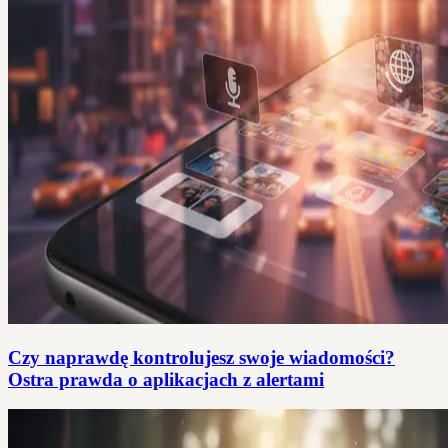
Czy naprawdę kontrolujesz swoje wiadomości?
Ostra prawda o aplikacjach z alertami