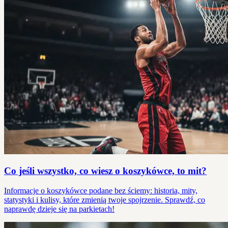
Co jeśli wszystko, co wiesz o koszykówce, to mit?
Informacje o koszykówce podane bez ściemy: historia, mity,
statystyki i kulisy, które zmienią twoje spojrzenie. Sprawdź, co
naprawdę dzieje się na parkietach!