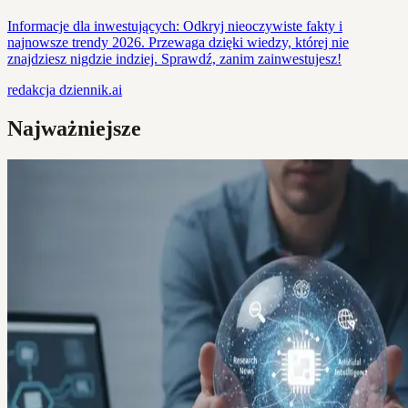
Informacje dla inwestujących: Odkryj nieoczywiste fakty i
najnowsze trendy 2026. Przewaga dzięki wiedzy, której nie
znajdziesz nigdzie indziej. Sprawdź, zanim zainwestujesz!
redakcja
dziennik.ai
Najważniejsze