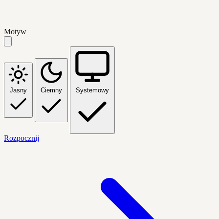
Motyw
Jasny
Ciemny
Systemowy
Rozpocznij