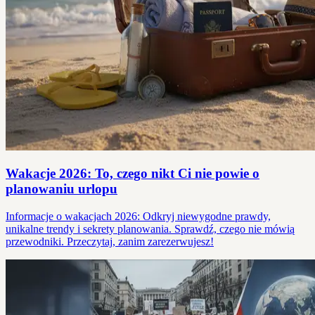
Wakacje 2026: To, czego nikt Ci nie powie o
planowaniu urlopu
Informacje o wakacjach 2026: Odkryj niewygodne prawdy,
unikalne trendy i sekrety planowania. Sprawdź, czego nie mówią
przewodniki. Przeczytaj, zanim zarezerwujesz!