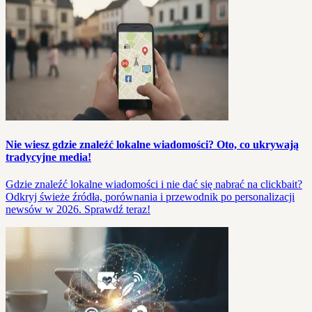
Nie wiesz gdzie znaleźć lokalne wiadomości? Oto, co ukrywają
tradycyjne media!
Gdzie znaleźć lokalne wiadomości i nie dać się nabrać na clickbait?
Odkryj świeże źródła, porównania i przewodnik po personalizacji
newsów w 2026. Sprawdź teraz!