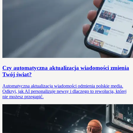
Czy automatyczna aktualizacja wiadomości zmienia
Twój świat?
Automatyczna aktualizacja wiadomości odmienia polskie media.
Odkryj, jak AI personalizuje newsy i dlaczego to rewolucja, której
nie możesz przegapić.