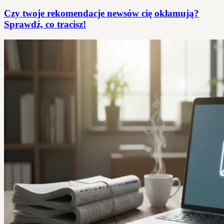
Czy twoje rekomendacje newsów cię okłamują?
Sprawdź, co tracisz!