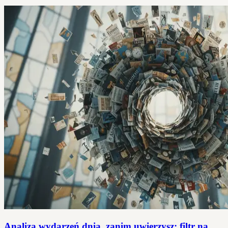
Analiza wydarzeń dnia, zanim uwierzysz: filtr na