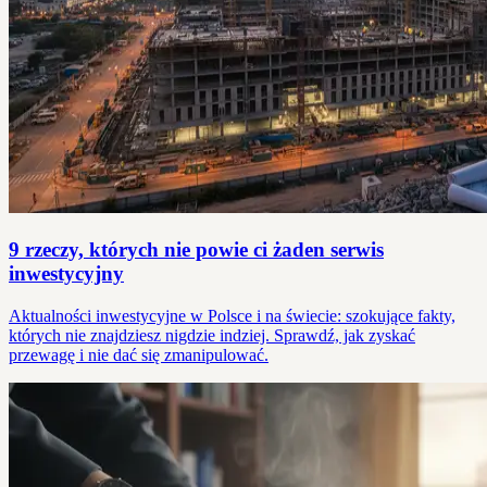
9 rzeczy, których nie powie ci żaden serwis
inwestycyjny
Aktualności inwestycyjne w Polsce i na świecie: szokujące fakty,
których nie znajdziesz nigdzie indziej. Sprawdź, jak zyskać
przewagę i nie dać się zmanipulować.