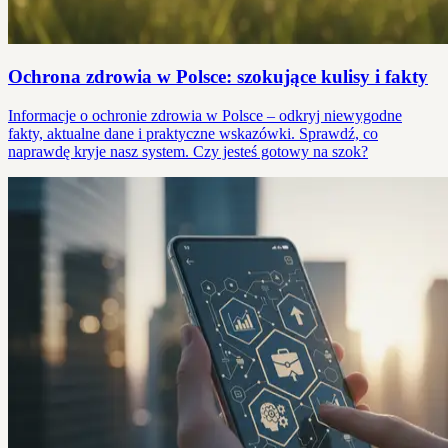
Ochrona zdrowia w Polsce: szokujące kulisy i fakty
Informacje o ochronie zdrowia w Polsce – odkryj niewygodne
fakty, aktualne dane i praktyczne wskazówki. Sprawdź, co
naprawdę kryje nasz system. Czy jesteś gotowy na szok?