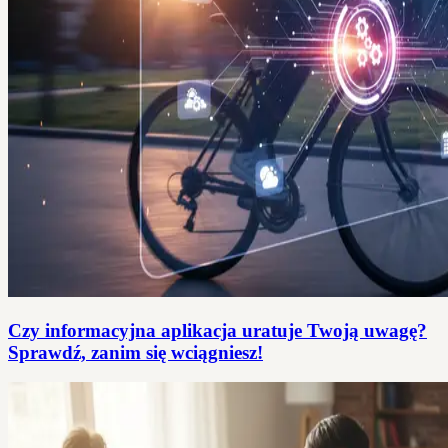
Czy informacyjna aplikacja uratuje Twoją uwagę?
Sprawdź, zanim się wciągniesz!