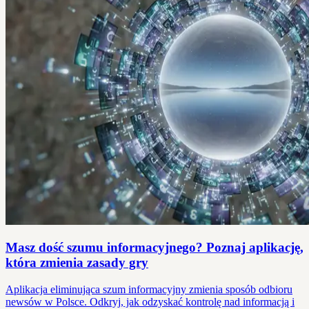
Masz dość szumu informacyjnego? Poznaj aplikację,
która zmienia zasady gry
Aplikacja eliminująca szum informacyjny zmienia sposób odbioru
newsów w Polsce. Odkryj, jak odzyskać kontrolę nad informacją i