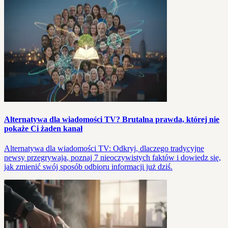
Alternatywa dla wiadomości TV? Brutalna prawda, której nie
pokaże Ci żaden kanał
Alternatywa dla wiadomości TV: Odkryj, dlaczego tradycyjne
newsy przegrywają, poznaj 7 nieoczywistych faktów i dowiedz się,
jak zmienić swój sposób odbioru informacji już dziś.