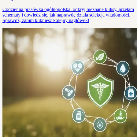
Codzienna prasówka ogólnopolska: odkryj nieznane kulisy, przełam
schematy i dowiedz się, jak naprawdę działa selekcja wiadomości.
Sprawdź, zanim klikniesz kolejny nagłówek!