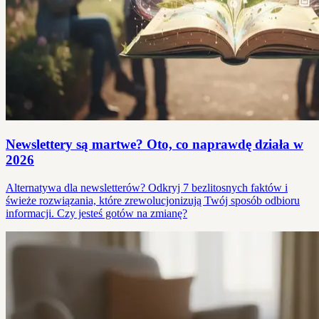
Newslettery są martwe? Oto, co naprawdę działa w
2026
Alternatywa dla newsletterów? Odkryj 7 bezlitosnych faktów i
świeże rozwiązania, które zrewolucjonizują Twój sposób odbioru
informacji. Czy jesteś gotów na zmianę?