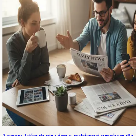
7 rzeczy, których nie wiesz o codziennej prasówce dla