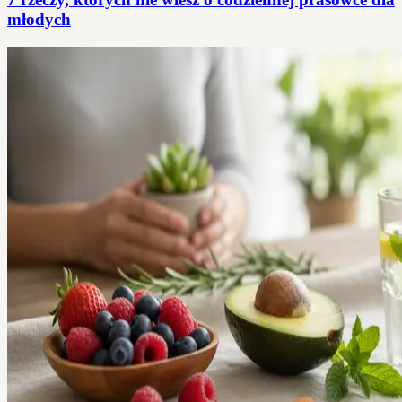
młodych