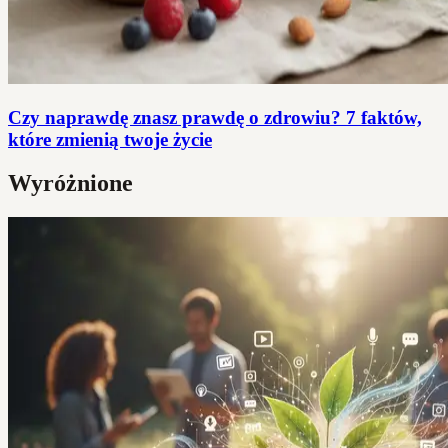
Czy naprawdę znasz prawdę o zdrowiu? 7 faktów,
które zmienią twoje życie
Wyróżnione