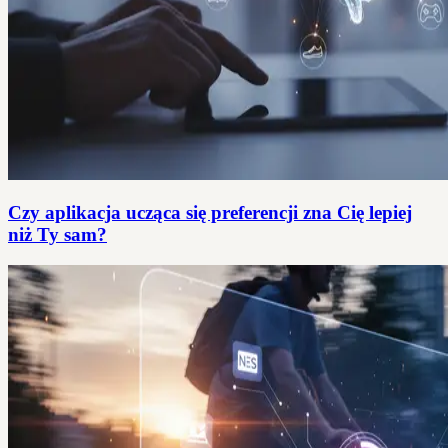
Czy aplikacja ucząca się preferencji zna Cię lepiej
niż Ty sam?