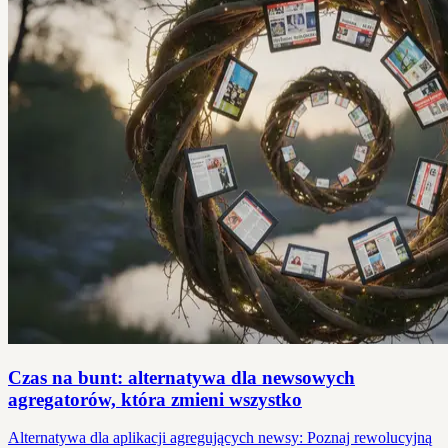
Czas na bunt: alternatywa dla newsowych
agregatorów, która zmieni wszystko
Alternatywa dla aplikacji agregujących newsy: Poznaj rewolucyjną