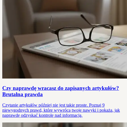
Czy naprawdę wracasz do zapisanych artykułów?
Brutalna prawda
Czytanie artykułów później nie jest takie proste. Poznaj 9
niewygodnych prawd, które wywrócą twoje nawyki i pokażą, jak
naprawdę odzyskać kontrolę nad informacją.