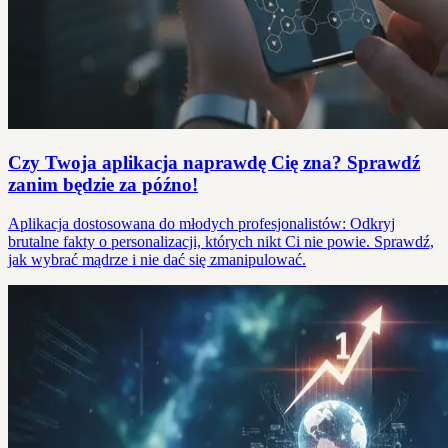
Czy Twoja aplikacja naprawdę Cię zna? Sprawdź
zanim będzie za późno!
Aplikacja dostosowana do młodych profesjonalistów: Odkryj
brutalne fakty o personalizacji, których nikt Ci nie powie. Sprawdź,
jak wybrać mądrze i nie dać się zmanipulować.