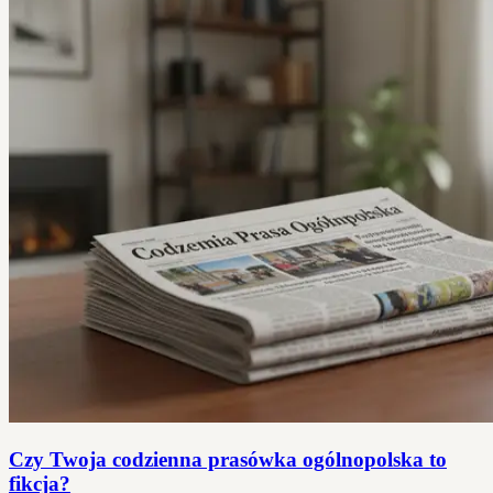
Czy Twoja codzienna prasówka ogólnopolska to
fikcja?