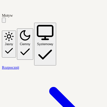
Motyw
Jasny
Ciemny
Systemowy
Rozpocznij