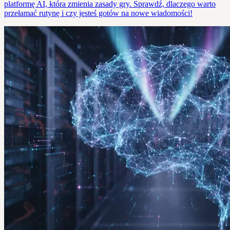
platformę AI, która zmienia zasady gry. Sprawdź, dlaczego warto
przełamać rutynę i czy jesteś gotów na nowe wiadomości!