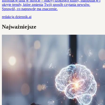
Informacje dnia w skrócie – odkryj szokujące kulisy, manipulacje i
ukryte trendy, które zmienią Twój sposób czytania newsów.
Sprawdź, co naprawdę ma znaczenie.
redakcja
dziennik.ai
Najważniejsze