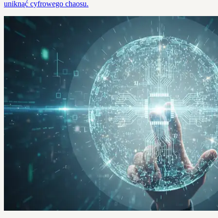
uniknąć cyfrowego chaosu.