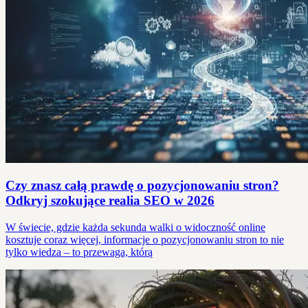
Czy znasz całą prawdę o pozycjonowaniu stron?
Odkryj szokujące realia SEO w 2026
W świecie, gdzie każda sekunda walki o widoczność online
kosztuje coraz więcej, informacje o pozycjonowaniu stron to nie
tylko wiedza – to przewaga, którą