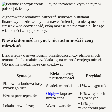
Zignorowanie lokalnych ostrzeżeń skutkowało stratami
finansowymi, zdrowotnymi, a nawet śmiercią. To nie są medialne
straszaki – to codzienność, którą możesz realnie zmienić, śledząc
wiadomości z mojej okolicy.
Nieświadomość a rynek nieruchomości i ceny
mieszkań
Brak wiedzy o inwestycjach, przestępczości czy planowanych
remontach ulic realnie przekłada się na wartość twojego mieszkania.
Oto jak niewiedza może cię kosztować:
Efekt na cenę
Sytuacja
Przykład
nieruchomości
Planowana budowa trasy
Spadek wartości
-15% w ciągu roku
szybkiego ruchu
Odpływ
kupców,
-10% w rejonach
Wzrost przestępczości
niższa cena
zagrożonych
+12% po
Lokalna rewitalizacja
Wzrost wartości
zakończeniu prac