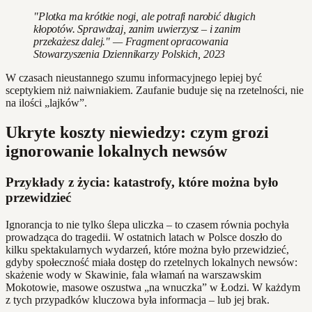
"Plotka ma krótkie nogi, ale potrafi narobić długich
kłopotów. Sprawdzaj, zanim uwierzysz – i zanim
przekażesz dalej." — Fragment opracowania
Stowarzyszenia Dziennikarzy Polskich, 2023
W czasach nieustannego szumu informacyjnego lepiej być
sceptykiem niż naiwniakiem. Zaufanie buduje się na rzetelności, nie
na ilości „lajków”.
Ukryte koszty niewiedzy: czym grozi
ignorowanie lokalnych newsów
Przykłady z życia: katastrofy, które można było
przewidzieć
Ignorancja to nie tylko ślepa uliczka – to czasem równia pochyła
prowadząca do tragedii. W ostatnich latach w Polsce doszło do
kilku spektakularnych wydarzeń, które można było przewidzieć,
gdyby społeczność miała dostęp do rzetelnych lokalnych newsów:
skażenie wody w Skawinie, fala włamań na warszawskim
Mokotowie, masowe oszustwa „na wnuczka” w Łodzi. W każdym
z tych przypadków kluczowa była informacja – lub jej brak.