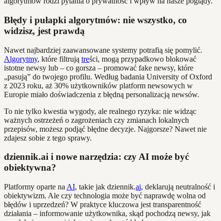
algorytmów rodzi pytania o prywatność i wpływ na nasze poglądy.
Błędy i pułapki algorytmów: nie wszystko, co
widzisz, jest prawdą
Nawet najbardziej zaawansowane systemy potrafią się pomylić.
Algorytmy
, które filtrują
tre
ści, mogą przypadkowo blokować
istotne newsy lub – co gorsza – promować fake newsy, które
„pasują” do twojego profilu. Według badania University of Oxford
z 2023 roku, aż 30% użytkowników platform newsowych w
Europie miało doświadczenia z błędną personalizacją newsów.
To nie tylko kwestia wygody, ale realnego ryzyka: nie widząc
ważnych ostrzeżeń o zagrożeniach czy zmianach lokalnych
przepisów, możesz podjąć błędne decyzje. Najgorsze? Nawet nie
zdajesz sobie z tego sprawy.
dziennik.ai i nowe narzędzia: czy AI może być
obiektywna?
Platformy oparte na
AI
, takie jak dziennik.
ai
, deklarują neutralność i
obiektywizm. Ale czy technologia może być naprawdę wolna od
błędów i uprzedzeń? W praktyce kluczowa jest transparentność
działania – informowanie użytkownika, skąd pochodzą newsy, jak