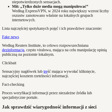
niepotwierdzonych sensacjach.
Mit: „Tylko duże media mogą manipulować”
Według ExpressVPN, w 2024 roku największy wzrost liczby
oszustw zanotowano właśnie na lokalnych grupach
internetowych.
Lista najczęściej spotykanych pojęć i ich prawdziwe znaczenie:
Fake news
Według Reuters Institute, to celowo rozpowszechniana
dezinformacja
, często viralowa, mająca na celu manipulację opinią
publiczną na poziomie lokalnym.
Clickbait
Sensacyjny nagłówek lub
tre
ść mająca wywołać kliknięcie,
najczęściej kosztem rzetelności informacji.
Fact-checking
Proces weryfikacji informacji przez niezależne źródła lub
specjalistyczne portale.
Jak sprawdzić wiarygodność informacji z sieci