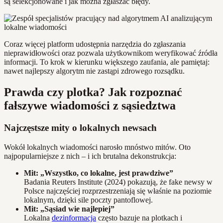
są selekcjonowane i jak można zgłaszać błędy.
Coraz więcej platform udostępnia narzędzia do zgłaszania
nieprawidłowości oraz pozwala użytkownikom weryfikować źródła
informacji. To krok w kierunku większego zaufania, ale pamiętaj:
nawet najlepszy algorytm nie zastąpi zdrowego rozsądku.
Prawda czy plotka? Jak rozpoznać
fałszywe wiadomości z sąsiedztwa
Najczęstsze mity o lokalnych newsach
Wokół lokalnych wiadomości narosło mnóstwo mitów. Oto
najpopularniejsze z nich – i ich brutalna dekonstrukcja:
Mit: „Wszystko, co lokalne, jest prawdziwe”
Badania Reuters Institute (2024) pokazują, że fake newsy w
Polsce najczęściej rozprzestrzeniają się właśnie na poziomie
lokalnym, dzięki sile poczty pantoflowej.
Mit: „Sąsiad wie najlepiej”
Lokalna
dezinformacja
często bazuje na plotkach i