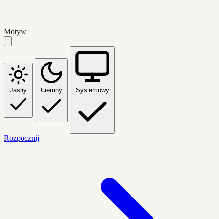
Motyw
Jasny
Ciemny
Systemowy
Rozpocznij