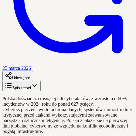
25 marca 2026
Udostępnij
Spis treści
Polska doświadcza rosnącej fali cyberataków, z wzrostem o 60%
incydentów w 2024 roku do ponad 627 tysięcy.
Cyberbezpieczeństwo to ochrona danych, systemów i infrastruktury
krytycznej przed atakami wykorzystującymi zaawansowane
narzędzia i sztuczną inteligencję. Polska znalazła się na pierwszej
linii globalnej cyberwojny ze względu na konflikt geopolityczny i
bogatą infrastrukturę.