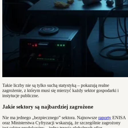
Takie liczby nie są tylko suchą statystyką – pokazują realne
zagrożenie, z którym musi się mierzyć każdy sektor gospodarki i
instytucje publiczne.
Jakie sektory są najbardziej zagrożone
Nie ma jednego „bezpiecznego” sektora. Najnowsze
raporty
ENISA
oraz Ministerstwa Cyfryzacji wskazują, że szczególnie zagrożony
jest sektor produkcyjny – jedna trzecia globalnych ofiar