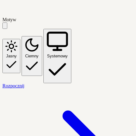
Motyw
Jasny
Ciemny
Systemowy
Rozpocznij