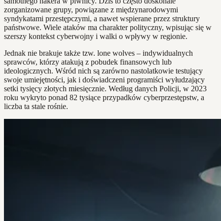
samotnego hakera w piwnicy. Dziś to często doskonale
zorganizowane grupy, powiązane z międzynarodowymi
syndykatami przestępczymi, a nawet wspierane przez struktury
państwowe. Wiele ataków ma charakter polityczny, wpisując się w
szerszy kontekst cyberwojny i walki o wpływy w regionie.
Jednak nie brakuje także tzw. lone wolves – indywidualnych
sprawców, którzy atakują z pobudek finansowych lub
ideologicznych. Wśród nich są zarówno nastolatkowie testujący
swoje umiejętności, jak i doświadczeni programiści wyłudzający
setki tysięcy złotych miesięcznie. Według danych Policji, w 2023
roku wykryto ponad 82 tysiące przypadków cyberprzestępstw, a
liczba ta stale rośnie.