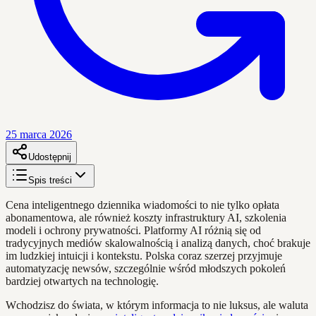
25 marca 2026
Udostępnij
Spis treści
Cena inteligentnego dziennika wiadomości to nie tylko opłata
abonamentowa, ale również koszty infrastruktury AI, szkolenia
modeli i ochrony prywatności. Platformy AI różnią się od
tradycyjnych mediów skalowalnością i analizą danych, choć brakuje
im ludzkiej intuicji i kontekstu. Polska coraz szerzej przyjmuje
automatyzację newsów, szczególnie wśród młodszych pokoleń
bardziej otwartych na technologię.
Wchodzisz do świata, w którym informacja to nie luksus, ale waluta