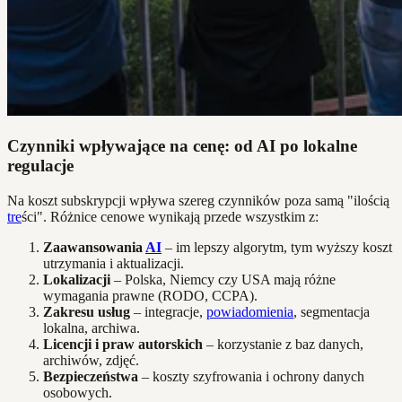
Czynniki wpływające na cenę: od AI po lokalne
regulacje
Na koszt subskrypcji wpływa szereg czynników poza samą "ilością
tre
ści". Różnice cenowe wynikają przede wszystkim z:
Zaawansowania
AI
– im lepszy algorytm, tym wyższy koszt
utrzymania i aktualizacji.
Lokalizacji
– Polska, Niemcy czy USA mają różne
wymagania prawne (RODO, CCPA).
Zakresu usług
– integracje,
powiadomienia
, segmentacja
lokalna, archiwa.
Licencji i praw autorskich
– korzystanie z baz danych,
archiwów, zdjęć.
Bezpieczeństwa
– koszty szyfrowania i ochrony danych
osobowych.