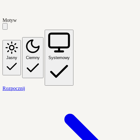
Motyw
Jasny
Ciemny
Systemowy
Rozpocznij