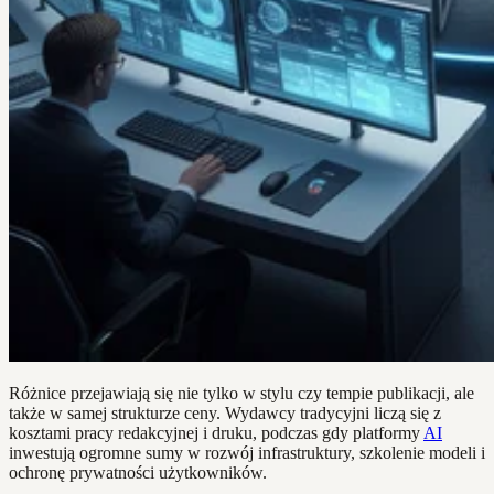
Różnice przejawiają się nie tylko w stylu czy tempie publikacji, ale
także w samej strukturze ceny. Wydawcy tradycyjni liczą się z
kosztami pracy redakcyjnej i druku, podczas gdy platformy
AI
inwestują ogromne sumy w rozwój infrastruktury, szkolenie modeli i
ochronę prywatności użytkowników.