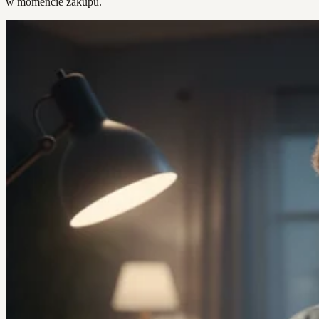
w momencie zakupu.